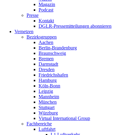
Magazin
Podcast
Presse
Kontakt
DGLR-Pressemitteilungen abonnieren
Vernetzen
Bezirksgruppen
Aachen
Berlin-Brandenburg
Braunschweig
Bremen
Darmstadt
Dresden
Friedrichshafen
Hamburg
Köln-Bonn
Leipzig
Mannheim
München
Stuttgart
Würzburg
Virtual International Group
Fachbereiche
Luftfahrt
L1 Luftverkehr