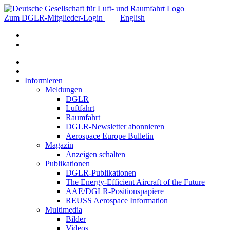
Zum DGLR-Mitglieder-Login
English
Informieren
Meldungen
DGLR
Luftfahrt
Raumfahrt
DGLR-Newsletter abonnieren
Aerospace Europe Bulletin
Magazin
Anzeigen schalten
Publikationen
DGLR-Publikationen
The Energy-Efficient Aircraft of the Future
AAE/DGLR-Positionspapiere
REUSS Aerospace Information
Multimedia
Bilder
Videos