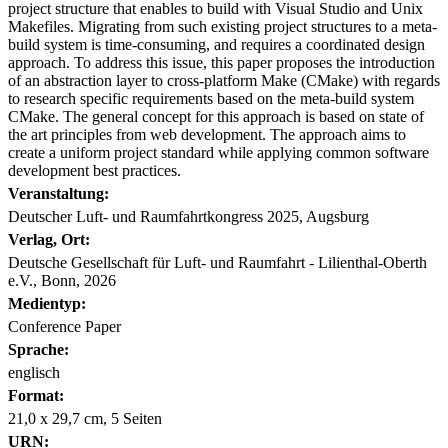
project structure that enables to build with Visual Studio and Unix
Makefiles. Migrating from such existing project structures to a meta-
build system is time-consuming, and requires a coordinated design
approach. To address this issue, this paper proposes the introduction
of an abstraction layer to cross-platform Make (CMake) with regards
to research specific requirements based on the meta-build system
CMake. The general concept for this approach is based on state of
the art principles from web development. The approach aims to
create a uniform project standard while applying common software
development best practices.
Veranstaltung:
Deutscher Luft- und Raumfahrtkongress 2025, Augsburg
Verlag, Ort:
Deutsche Gesellschaft für Luft- und Raumfahrt - Lilienthal-Oberth
e.V., Bonn, 2026
Medientyp:
Conference Paper
Sprache:
englisch
Format:
21,0 x 29,7 cm, 5 Seiten
URN: