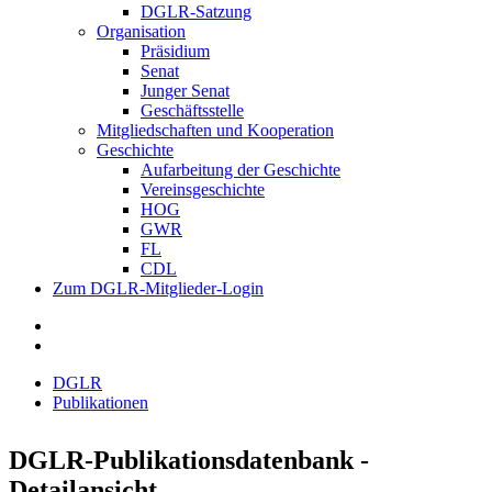
DGLR-Satzung
Organisation
Präsidium
Senat
Junger Senat
Geschäftsstelle
Mitgliedschaften und Kooperation
Geschichte
Aufarbeitung der Geschichte
Vereinsgeschichte
HOG
GWR
FL
CDL
Zum DGLR-Mitglieder-Login
DGLR
Publikationen
DGLR-Publikationsdatenbank -
Detailansicht