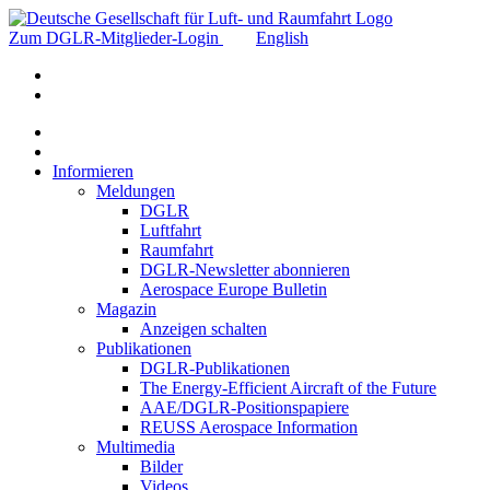
Zum DGLR-Mitglieder-Login
English
Informieren
Meldungen
DGLR
Luftfahrt
Raumfahrt
DGLR-Newsletter abonnieren
Aerospace Europe Bulletin
Magazin
Anzeigen schalten
Publikationen
DGLR-Publikationen
The Energy-Efficient Aircraft of the Future
AAE/DGLR-Positionspapiere
REUSS Aerospace Information
Multimedia
Bilder
Videos