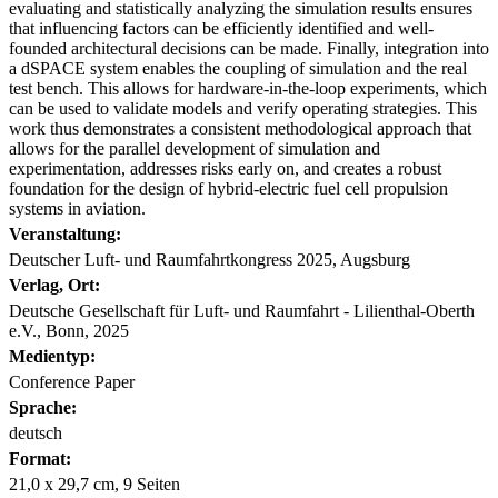
evaluating and statistically analyzing the simulation results ensures
that influencing factors can be efficiently identified and well-
founded architectural decisions can be made. Finally, integration into
a dSPACE system enables the coupling of simulation and the real
test bench. This allows for hardware-in-the-loop experiments, which
can be used to validate models and verify operating strategies. This
work thus demonstrates a consistent methodological approach that
allows for the parallel development of simulation and
experimentation, addresses risks early on, and creates a robust
foundation for the design of hybrid-electric fuel cell propulsion
systems in aviation.
Veranstaltung:
Deutscher Luft- und Raumfahrtkongress 2025, Augsburg
Verlag, Ort:
Deutsche Gesellschaft für Luft- und Raumfahrt - Lilienthal-Oberth
e.V., Bonn, 2025
Medientyp:
Conference Paper
Sprache:
deutsch
Format:
21,0 x 29,7 cm, 9 Seiten