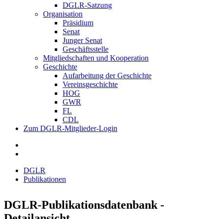
DGLR-Satzung
Organisation
Präsidium
Senat
Junger Senat
Geschäftsstelle
Mitgliedschaften und Kooperation
Geschichte
Aufarbeitung der Geschichte
Vereinsgeschichte
HOG
GWR
FL
CDL
Zum DGLR-Mitglieder-Login
DGLR
Publikationen
DGLR-Publikationsdatenbank -
Detailansicht