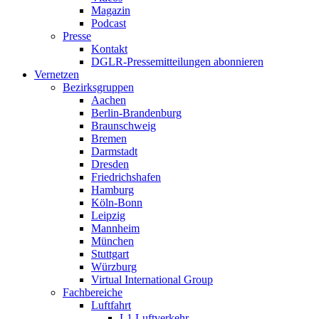
Magazin
Podcast
Presse
Kontakt
DGLR-Pressemitteilungen abonnieren
Vernetzen
Bezirksgruppen
Aachen
Berlin-Brandenburg
Braunschweig
Bremen
Darmstadt
Dresden
Friedrichshafen
Hamburg
Köln-Bonn
Leipzig
Mannheim
München
Stuttgart
Würzburg
Virtual International Group
Fachbereiche
Luftfahrt
L1 Luftverkehr