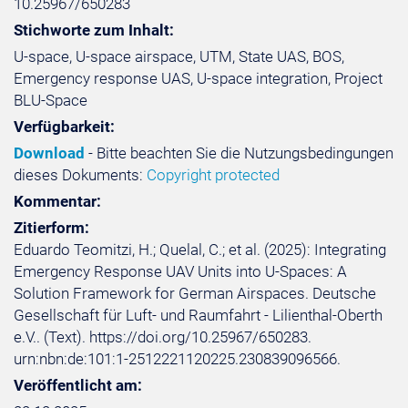
10.25967/650283
Stichworte zum Inhalt:
U-space, U-space airspace, UTM, State UAS, BOS,
Emergency response UAS, U-space integration, Project
BLU-Space
Verfügbarkeit:
Download
- Bitte beachten Sie die Nutzungsbedingungen
dieses Dokuments:
Copyright protected
Kommentar:
Zitierform:
Eduardo Teomitzi, H.; Quelal, C.; et al. (2025): Integrating
Emergency Response UAV Units into U-Spaces: A
Solution Framework for German Airspaces. Deutsche
Gesellschaft für Luft- und Raumfahrt - Lilienthal-Oberth
e.V.. (Text). https://doi.org/10.25967/650283.
urn:nbn:de:101:1-2512221120225.230839096566.
Veröffentlicht am: