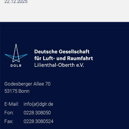
22.12.2025
Godesberger Allee 70
53175 Bonn
E-Mail:
info
(at)
dglr.de
Fon:
0228 308050
Fax:
0228 3080524