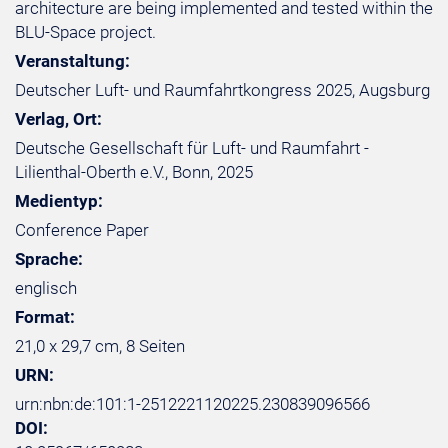
architecture are being implemented and tested within the
BLU-Space project.
Veranstaltung:
Deutscher Luft- und Raumfahrtkongress 2025, Augsburg
Verlag, Ort:
Deutsche Gesellschaft für Luft- und Raumfahrt -
Lilienthal-Oberth e.V., Bonn, 2025
Medientyp:
Conference Paper
Sprache:
englisch
Format:
21,0 x 29,7 cm, 8 Seiten
URN:
urn:nbn:de:101:1-2512221120225.230839096566
DOI: