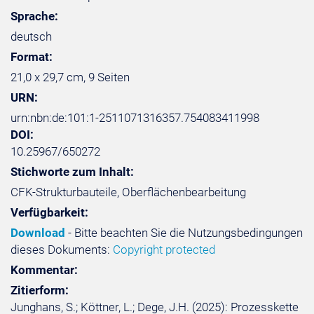
Sprache:
deutsch
Format:
21,0 x 29,7 cm, 9 Seiten
URN:
urn:nbn:de:101:1-2511071316357.754083411998
DOI:
10.25967/650272
Stichworte zum Inhalt:
CFK-Strukturbauteile, Oberflächenbearbeitung
Verfügbarkeit:
Download
- Bitte beachten Sie die Nutzungsbedingungen
dieses Dokuments:
Copyright protected
Kommentar:
Zitierform:
Junghans, S.; Köttner, L.; Dege, J.H. (2025): Prozesskette