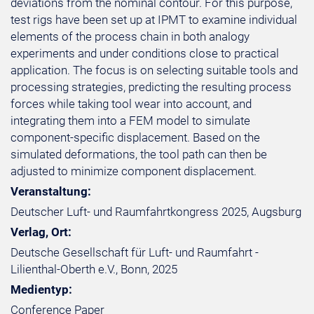
deviations from the nominal contour. For this purpose,
test rigs have been set up at IPMT to examine individual
elements of the process chain in both analogy
experiments and under conditions close to practical
application. The focus is on selecting suitable tools and
processing strategies, predicting the resulting process
forces while taking tool wear into account, and
integrating them into a FEM model to simulate
component-specific displacement. Based on the
simulated deformations, the tool path can then be
adjusted to minimize component displacement.
Veranstaltung:
Deutscher Luft- und Raumfahrtkongress 2025, Augsburg
Verlag, Ort:
Deutsche Gesellschaft für Luft- und Raumfahrt -
Lilienthal-Oberth e.V., Bonn, 2025
Medientyp:
Conference Paper