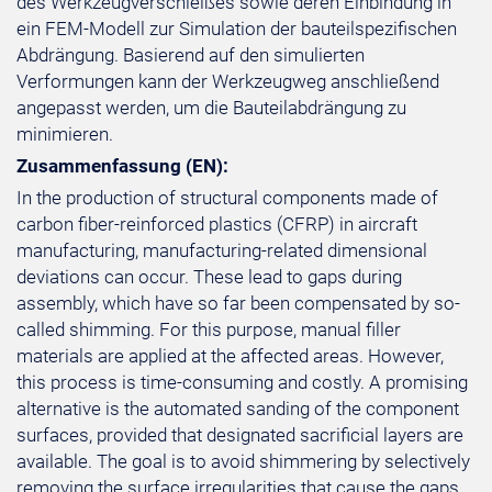
des Werkzeugverschleißes sowie deren Einbindung in
ein FEM-Modell zur Simulation der bauteilspezifischen
Abdrängung. Basierend auf den simulierten
Verformungen kann der Werkzeugweg anschließend
angepasst werden, um die Bauteilabdrängung zu
minimieren.
Zusammenfassung (EN):
In the production of structural components made of
carbon fiber-reinforced plastics (CFRP) in aircraft
manufacturing, manufacturing-related dimensional
deviations can occur. These lead to gaps during
assembly, which have so far been compensated by so-
called shimming. For this purpose, manual filler
materials are applied at the affected areas. However,
this process is time-consuming and costly. A promising
alternative is the automated sanding of the component
surfaces, provided that designated sacrificial layers are
available. The goal is to avoid shimmering by selectively
removing the surface irregularities that cause the gaps.