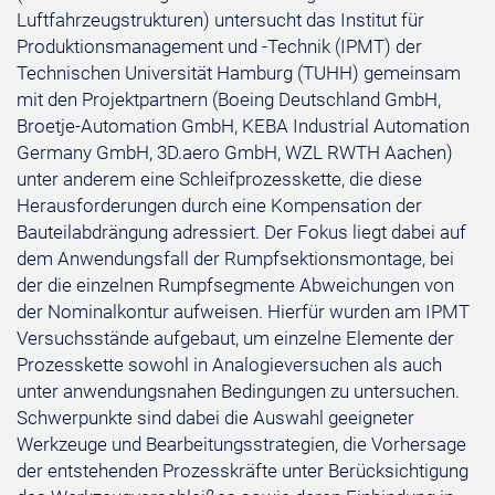
Luftfahrzeugstrukturen) untersucht das Institut für
Produktionsmanagement und -Technik (IPMT) der
Technischen Universität Hamburg (TUHH) gemeinsam
mit den Projektpartnern (Boeing Deutschland GmbH,
Broetje-Automation GmbH, KEBA Industrial Automation
Germany GmbH, 3D.aero GmbH, WZL RWTH Aachen)
unter anderem eine Schleifprozesskette, die diese
Herausforderungen durch eine Kompensation der
Bauteilabdrängung adressiert. Der Fokus liegt dabei auf
dem Anwendungsfall der Rumpfsektionsmontage, bei
der die einzelnen Rumpfsegmente Abweichungen von
der Nominalkontur aufweisen. Hierfür wurden am IPMT
Versuchsstände aufgebaut, um einzelne Elemente der
Prozesskette sowohl in Analogieversuchen als auch
unter anwendungsnahen Bedingungen zu untersuchen.
Schwerpunkte sind dabei die Auswahl geeigneter
Werkzeuge und Bearbeitungsstrategien, die Vorhersage
der entstehenden Prozesskräfte unter Berücksichtigung