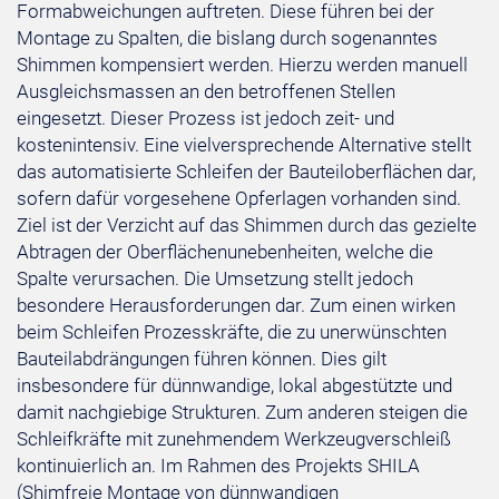
Formabweichungen auftreten. Diese führen bei der
Montage zu Spalten, die bislang durch sogenanntes
Shimmen kompensiert werden. Hierzu werden manuell
Ausgleichsmassen an den betroffenen Stellen
eingesetzt. Dieser Prozess ist jedoch zeit- und
kostenintensiv. Eine vielversprechende Alternative stellt
das automatisierte Schleifen der Bauteiloberflächen dar,
sofern dafür vorgesehene Opferlagen vorhanden sind.
Ziel ist der Verzicht auf das Shimmen durch das gezielte
Abtragen der Oberflächenunebenheiten, welche die
Spalte verursachen. Die Umsetzung stellt jedoch
besondere Herausforderungen dar. Zum einen wirken
beim Schleifen Prozesskräfte, die zu unerwünschten
Bauteilabdrängungen führen können. Dies gilt
insbesondere für dünnwandige, lokal abgestützte und
damit nachgiebige Strukturen. Zum anderen steigen die
Schleifkräfte mit zunehmendem Werkzeugverschleiß
kontinuierlich an. Im Rahmen des Projekts SHILA
(Shimfreie Montage von dünnwandigen