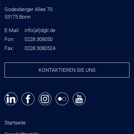
Godesberger Allee 70
53175 Bonn
E-Mail:
info
(at)
dglr.de
Fon:
0228 308050
Fax:
0228 3080524
KONTAKTIEREN SIE UNS
Startseite