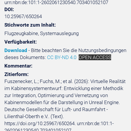
urn:nbn:de:101:1-2602061230540.703401052107
DOI:
10.25967/650264
Stichworte zum Inhalt:
Flugzeugkabine, Systemauslegung
Verfügbarkeit:
Download
- Bitte beachten Sie die Nutzungsbedingungen
dieses Dokuments:
CC BY-ND 4.0
OPEN ACCESS
Kommentar:
Zitierform:
Fuszenecker, L.; Fuchs, M.; et al. (2026): Virtuelle Realität
im Kabinensystementwurf: Entwicklung einer Methodik
zur Integration, Optimierung und Vernetzung von
Kabinenmodellen für die Darstellung in Unreal Engine.
Deutsche Gesellschaft für Luft- und Raumfahrt -
Lilienthal-Oberth e.V.. (Text).
https://doi.org/10.25967/650264. urn:nbn:de:101:1-
2602061230540.703401052107.