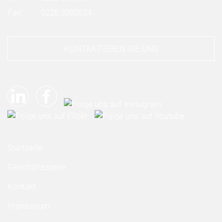
Fax:
0228 3080524
KONTAKTIEREN SIE UNS
Startseite
Geschäftsstelle
Kontakt
Impressum