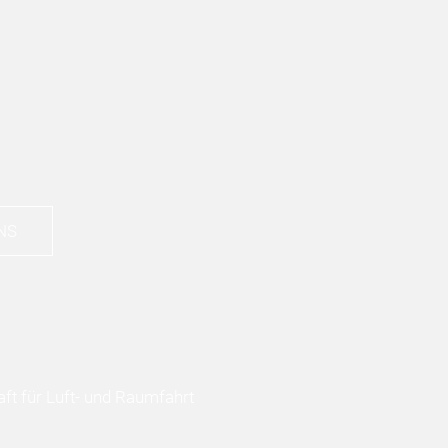
NS
ft für Luft- und Raumfahrt