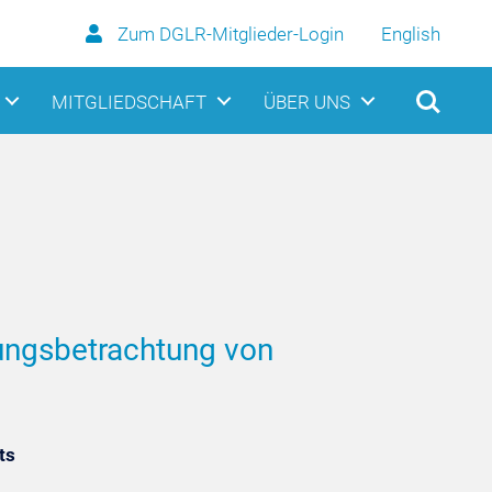
Zum DGLR-Mitglieder-Login
English
MITGLIEDSCHAFT
ÜBER UNS
dungsbetrachtung von
ts