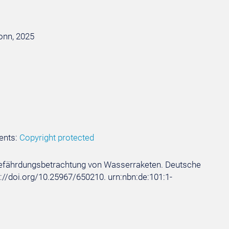
Bonn, 2025
ents:
Copyright protected
rt – Gefährdungsbetrachtung von Wasserraketen. Deutsche
tps://doi.org/10.25967/650210. urn:nbn:de:101:1-