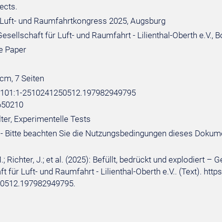
ects.
Luft- und Raumfahrtkongress 2025, Augsburg
sellschaft für Luft- und Raumfahrt - Lilienthal-Oberth e.V., 
e Paper
 cm, 7 Seiten
e:101:1-2510241250512.197982949795
650210
ter, Experimentelle Tests
- Bitte beachten Sie die Nutzungsbedingungen dieses Dokum
.; Richter, J.; et al. (2025): Befüllt, bedrückt und explodie
t für Luft- und Raumfahrt - Lilienthal-Oberth e.V.. (Text). ht
0512.197982949795.