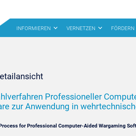
INFORMIEREN
VERNETZEN
FÖRDERN
tailansicht
lverfahren Professioneller Comput
are zur Anwendung in wehrtechnisc
 Process for Professional Computer-Aided Wargaming Sof