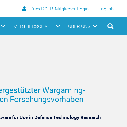
Zum DGLR-Mitglieder-Login
English
MITGLIEDSCHAFT
ÜBER UNS
ergestützter Wargaming-
hen Forschungsvorhaben
tware for Use in Defense Technology Research