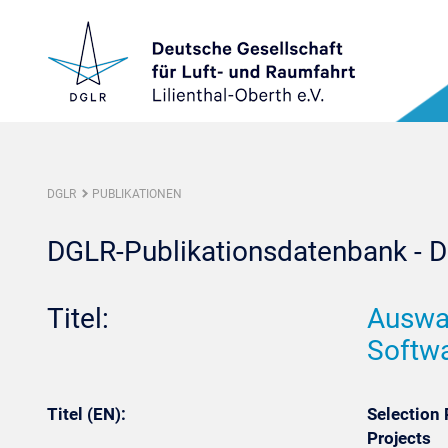
DGLR
PUBLIKATIONEN
DGLR-Publikationsdatenbank - De
Titel:
Auswah
Softw
Titel (EN):
Selection
Projects