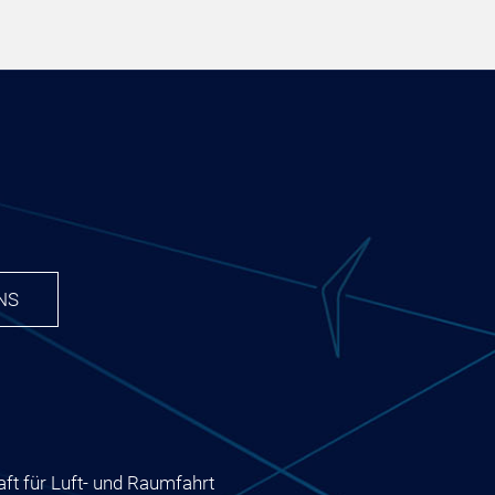
NS
ft für Luft- und Raumfahrt