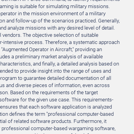
ing is suitable for simulating military missions.
 operator in the mission environment of a military
on and follow-up of the scenarios practiced. Generally,
nd analyze missions with any desired level of detail.
 vendors. The objective selection of suitable
r-intensive process. Therefore, a systematic approach
 "Augmented Operator in Aircraft," providing an
udes a preliminary market analysis of available
aracteristics, and finally, a detailed analysis based on
tended to provide insight into the range of uses and
 program to guarantee detailed documentation of all
us and diverse pieces of information, even across
rison. Based on the requirements of the target
 software for the given use case. This requirements-
s ensures that each software application is analyzed
ication defines the term "professional computer-based
ial of related software products. Furthermore, it
or professional computer-based wargaming software,