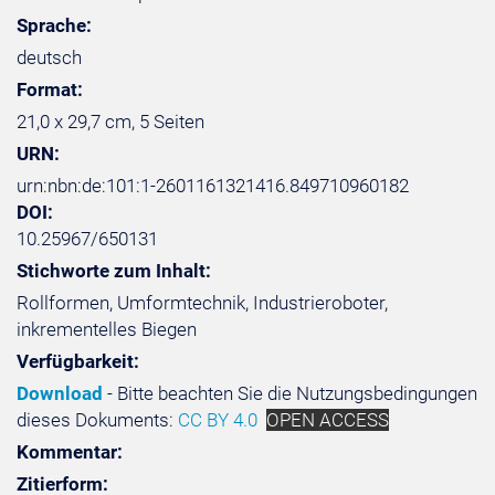
Sprache:
deutsch
Format:
21,0 x 29,7 cm, 5 Seiten
URN:
urn:nbn:de:101:1-2601161321416.849710960182
DOI:
10.25967/650131
Stichworte zum Inhalt:
Rollformen, Umformtechnik, Industrieroboter,
inkrementelles Biegen
Verfügbarkeit:
Download
- Bitte beachten Sie die Nutzungsbedingungen
dieses Dokuments:
CC BY 4.0
OPEN ACCESS
Kommentar:
Zitierform: