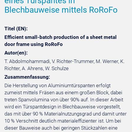
eines Türspantes in
Blechbauweise mittels RoRoFo
Titel (EN):
Efficient small-batch production of a sheet metal
door frame using RoRoFo
Autor(en):
T. Abdolmohammadi, V. Richter-Trummer, M. Werner, K.
Richter, A. Ahrens, W. Schulze
Zusammenfassung:
Die Herstellung von Aluminiumtürspanten erfolgt
zumeist mittels Fräsen aus einem großen Block, dabei
treten Spanvolumina von über 90% auf. In dieser Arbeit
wird ein Türspantdesign in Blechbauweise vorgestellt,
das mit über 90 % Materialnutzungsgrad und damit unter
10 % Verschnitt deutlich materialeffizienter ist. Um bei
dieser Bauweise auch bei geringen Stückzahlen eine