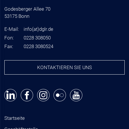
Godesberger Allee 70
53175 Bonn
E-Mail:
info
(at)
dglr.de
Fon:
0228 308050
Fax:
0228 3080524
KONTAKTIEREN SIE UNS
Startseite