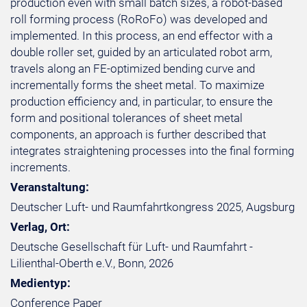
production even with small batch sizes, a robot-based
roll forming process (RoRoFo) was developed and
implemented. In this process, an end effector with a
double roller set, guided by an articulated robot arm,
travels along an FE-optimized bending curve and
incrementally forms the sheet metal. To maximize
production efficiency and, in particular, to ensure the
form and positional tolerances of sheet metal
components, an approach is further described that
integrates straightening processes into the final forming
increments.
Veranstaltung:
Deutscher Luft- und Raumfahrtkongress 2025, Augsburg
Verlag, Ort:
Deutsche Gesellschaft für Luft- und Raumfahrt -
Lilienthal-Oberth e.V., Bonn, 2026
Medientyp:
Conference Paper