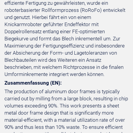
effiziente Fertigung zu gewährleisten, wurde ein
roboterbasierter Rollformprozess (RoRoFo) entwickelt
und genutzt. Hierbei fährt ein von einem
Knickarmroboter geführter Endeffektor mit
Doppelrollensatz entlang einer FE-optimierten
Biegekurve und formt das Blech inkrementell um. Zur
Maximierung der Fertigungseffizienz und insbesondere
der Absicherung der Form- und Lagetoleranzen von
Blechbauteilen wird des Weiteren ein Ansatz
beschrieben, mit welchem Richtprozesse in die finalen
Umforminkremente integriert werden können.
Zusammenfassung (EN):
The production of aluminum door frames is typically
carried out by milling from a large block, resulting in chip
volumes exceeding 90%. This work presents a sheet
metal door frame design that is significantly more
material-efficient, with a material utilization rate of over
90% and thus less than 10% waste. To ensure efficient