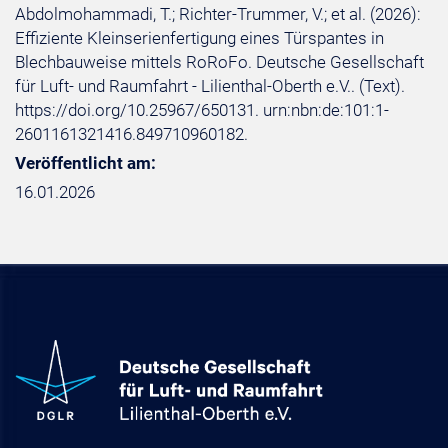
Abdolmohammadi, T.; Richter-Trummer, V.; et al. (2026):
Effiziente Kleinserienfertigung eines Türspantes in
Blechbauweise mittels RoRoFo. Deutsche Gesellschaft
für Luft- und Raumfahrt - Lilienthal-Oberth e.V.. (Text).
https://doi.org/10.25967/650131. urn:nbn:de:101:1-
2601161321416.849710960182.
Veröffentlicht am:
16.01.2026