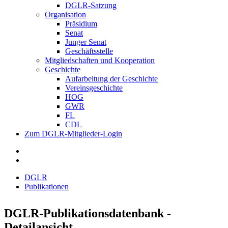
DGLR-Satzung
Organisation
Präsidium
Senat
Junger Senat
Geschäftsstelle
Mitgliedschaften und Kooperation
Geschichte
Aufarbeitung der Geschichte
Vereinsgeschichte
HOG
GWR
FL
CDL
Zum DGLR-Mitglieder-Login
DGLR
Publikationen
DGLR-Publikationsdatenbank -
Detailansicht