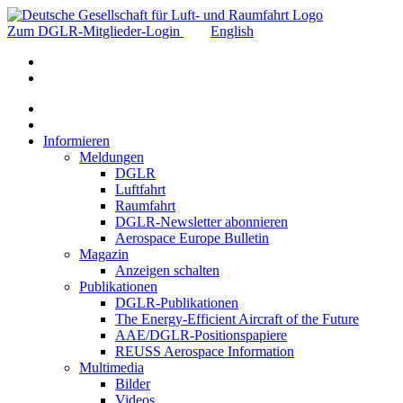
Zum DGLR-Mitglieder-Login
English
Informieren
Meldungen
DGLR
Luftfahrt
Raumfahrt
DGLR-Newsletter abonnieren
Aerospace Europe Bulletin
Magazin
Anzeigen schalten
Publikationen
DGLR-Publikationen
The Energy-Efficient Aircraft of the Future
AAE/DGLR-Positionspapiere
REUSS Aerospace Information
Multimedia
Bilder
Videos