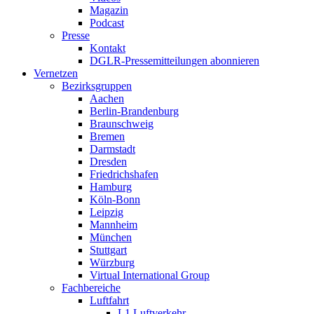
Magazin
Podcast
Presse
Kontakt
DGLR-Pressemitteilungen abonnieren
Vernetzen
Bezirksgruppen
Aachen
Berlin-Brandenburg
Braunschweig
Bremen
Darmstadt
Dresden
Friedrichshafen
Hamburg
Köln-Bonn
Leipzig
Mannheim
München
Stuttgart
Würzburg
Virtual International Group
Fachbereiche
Luftfahrt
L1 Luftverkehr