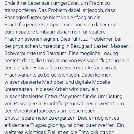
Ende ihrer Lebenszeit umgerüstet, um Fracht zu
transportieren. Das Problem dabei ist jedoch, dass
Passagierflugzeuge nicht von Anfang an als
Frachtflugzeuge konzipiert sind und sich daher erst
durch spätere Umbaumaßnahmen für spätere
Frachtmissionen eignen. Dies führt zu Problemen bei
der physischen Umsetzung in Bezug auf Lasten, Massen,
Schwerpunkte und Bauraum. Eine mögliche Lösung
besteht darin, die Umrüstung von Passagierflugzeugen in
den digitalen Entwurfsprozessen von Anfang an als
Frachtvariante zu berücksichtigen. Dabei können
wissensbasierte Methoden und digitale Modelle
unterstützen. In dieser Arbeit wird dazu ein
wissensbasiertes Entwurfssystem für die Umrüstung
von Passagier- in Frachtflugzeugkabinen erweitert, um
den Vorentwurfsprozess um diese neuen
Entwurfsparameter zu ergänzen. Dies ermöglicht es,
effizientere Flugzeugkonfigurationen zu entwerfen. Ein
weiteres wichtiges Ziel ist es, die Entwicklung von