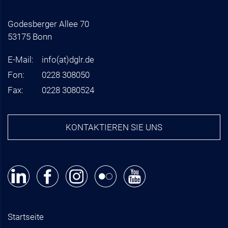
Godesberger Allee 70
53175 Bonn
E-Mail:
info
(at)
dglr.de
Fon:
0228 308050
Fax:
0228 3080524
KONTAKTIEREN SIE UNS
Startseite