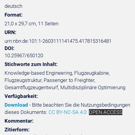
deutsch
Format:
21,0 x 29,7 cm, 11 Seiten
URN:
urn:nbn:de:101:1-2603111141475.417815316481
DOI:
10.25967/650120
Stichworte zum Inhalt:
Knowledge-based Engineering, Flugzeugkabine,
Flugzeugstruktur, Passenger to Freighter,
Gesamtflugzeugentwurf, Multidisziplinäre Optimierung
Verfügbarkeit:
Download
- Bitte beachten Sie die Nutzungsbedingungen
dieses Dokuments:
CC BY-NC-SA 4.0
OPEN ACCESS
Kommentar:
Zitierform: