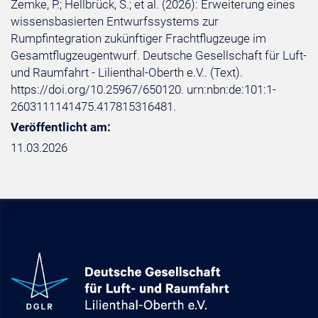
Zemke, P.; Hellbrück, S.; et al. (2026): Erweiterung eines
wissensbasierten Entwurfssystems zur
Rumpfintegration zukünftiger Frachtflugzeuge im
Gesamtflugzeugentwurf. Deutsche Gesellschaft für Luft-
und Raumfahrt - Lilienthal-Oberth e.V.. (Text).
https://doi.org/10.25967/650120. urn:nbn:de:101:1-
2603111141475.417815316481.
Veröffentlicht am:
11.03.2026