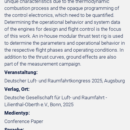
unique characteristics due to the thermodynamic
combustion process and the opaque programming of
the control electronics, which need to be quantified.
Determining the operational behavior and system data
of the engines for design and flight control is the focus
of this work. An in-house modular thrust test rig is used
to determine the parameters and operational behavior in
the respective flight phases and operating conditions. In
addition to the thrust curves, ground effects are also
part of the measurement campaign.
Veranstaltung:
Deutscher Luft- und Raumfahrtkongress 2025, Augsburg
Verlag, Ort:
Deutsche Gesellschaft für Luft- und Raumfahrt -
Lilienthal-Oberth e.V., Bonn, 2025
Medientyp:
Conference Paper
Sprache: