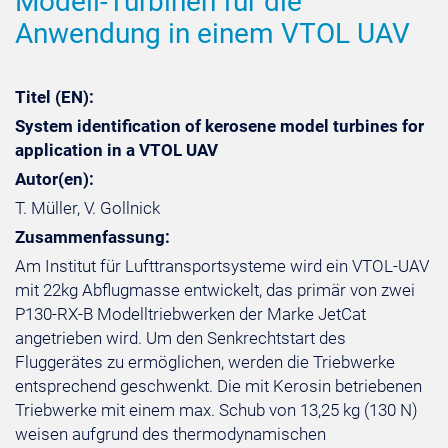
Modell-Turbinen für die
Anwendung in einem VTOL UAV
Titel (EN):
System identification of kerosene model turbines for
application in a VTOL UAV
Autor(en):
T. Müller, V. Gollnick
Zusammenfassung:
Am Institut für Lufttransportsysteme wird ein VTOL-UAV
mit 22kg Abflugmasse entwickelt, das primär von zwei
P130-RX-B Modelltriebwerken der Marke JetCat
angetrieben wird. Um den Senkrechtstart des
Fluggerätes zu ermöglichen, werden die Triebwerke
entsprechend geschwenkt. Die mit Kerosin betriebenen
Triebwerke mit einem max. Schub von 13,25 kg (130 N)
weisen aufgrund des thermodynamischen