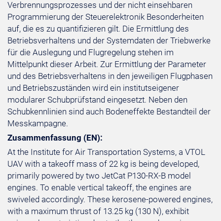
Verbrennungsprozesses und der nicht einsehbaren
Programmierung der Steuerelektronik Besonderheiten
auf, die es zu quantifizieren gilt. Die Ermittlung des
Betriebsverhaltens und der Systemdaten der Triebwerke
für die Auslegung und Flugregelung stehen im
Mittelpunkt dieser Arbeit. Zur Ermittlung der Parameter
und des Betriebsverhaltens in den jeweiligen Flugphasen
und Betriebszuständen wird ein institutseigener
modularer Schubprüfstand eingesetzt. Neben den
Schubkennlinien sind auch Bodeneffekte Bestandteil der
Messkampagne.
Zusammenfassung (EN):
At the Institute for Air Transportation Systems, a VTOL
UAV with a takeoff mass of 22 kg is being developed,
primarily powered by two JetCat P130-RX-B model
engines. To enable vertical takeoff, the engines are
swiveled accordingly. These kerosene-powered engines,
with a maximum thrust of 13.25 kg (130 N), exhibit