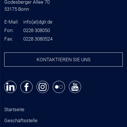
Godesberger Allee 70
53175 Bonn
E-Mail:
info
(at)
dglr.de
Fon:
0228 308050
Fax:
0228 3080524
KONTAKTIEREN SIE UNS
Startseite
Geschäftsstelle