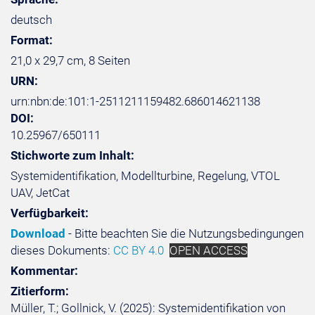
deutsch
Format:
21,0 x 29,7 cm, 8 Seiten
URN:
urn:nbn:de:101:1-2511211159482.686014621138
DOI:
10.25967/650111
Stichworte zum Inhalt:
Systemidentifikation, Modellturbine, Regelung, VTOL
UAV, JetCat
Verfügbarkeit:
Download
- Bitte beachten Sie die Nutzungsbedingungen
dieses Dokuments:
CC BY 4.0
OPEN ACCESS
Kommentar:
Zitierform:
Müller, T.; Gollnick, V. (2025): Systemidentifikation von