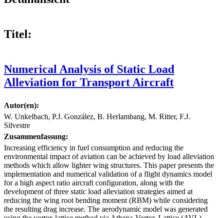
Titel:
Numerical Analysis of Static Load
Alleviation for Transport Aircraft
Autor(en):
W. Unkelbach, P.J. González, B. Herlambang, M. Ritter, F.J.
Silvestre
Zusammenfassung:
Increasing efficiency in fuel consumption and reducing the
environmental impact of aviation can be achieved by load alleviation
methods which allow lighter wing structures. This paper presents the
implementation and numerical validation of a flight dynamics model
for a high aspect ratio aircraft configuration, along with the
development of three static load alleviation strategies aimed at
reducing the wing root bending moment (RBM) while considering
the resulting drag increase. The aerodynamic model was generated
using the vortex lattice method via Athena-Vortex-Lattice (AVL)