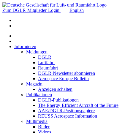
Zum DGLR-Mitglieder-Login
English
Informieren
Meldungen
DGLR
Luftfahrt
Raumfahrt
DGLR-Newsletter abonnieren
Aerospace Europe Bulletin
Magazin
Anzeigen schalten
Publikationen
DGLR-Publikationen
The Energy-Efficient Aircraft of the Future
AAE/DGLR-Positionspapiere
REUSS Aerospace Information
Multimedia
Bilder
Videos