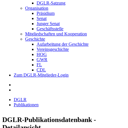
DGLR-Satzung
Organisation
Präsidium
Senat
Junger Senat
Geschäftsstelle
Mitgliedschaften und Kooperation
Geschichte
Aufarbeitung der Geschichte
Vereinsgeschichte
HOG
GWR
FL
CDL
Zum DGLR-Mitglieder-Login
DGLR
Publikationen
DGLR-Publikationsdatenbank -
Detailansicht