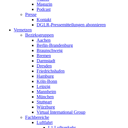
Magazin
Podcast
Presse
Kontakt
DGLR-Pressemitteilungen abonnieren
Vernetzen
Bezirksgruppen
Aachen
Berlin-Brandenburg
Braunschweig
Bremen
Darmstadt
Dresden
Friedrichshafen
Hamburg
Köln-Bonn
Leipzig
Mannheim
München
Stuttgart
Würzburg
Virtual International Group
Fachbereiche
Luftfahrt
L1 Luftverkehr