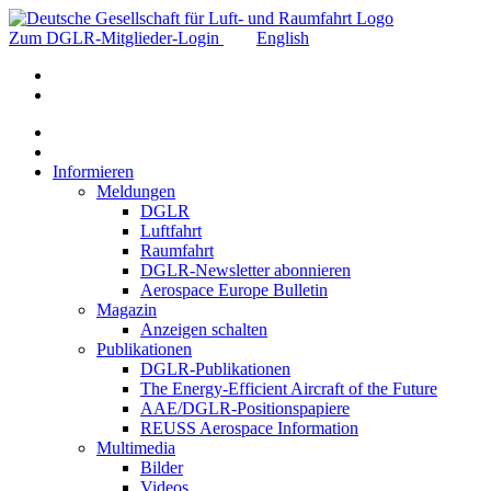
Zum DGLR-Mitglieder-Login
English
Informieren
Meldungen
DGLR
Luftfahrt
Raumfahrt
DGLR-Newsletter abonnieren
Aerospace Europe Bulletin
Magazin
Anzeigen schalten
Publikationen
DGLR-Publikationen
The Energy-Efficient Aircraft of the Future
AAE/DGLR-Positionspapiere
REUSS Aerospace Information
Multimedia
Bilder
Videos