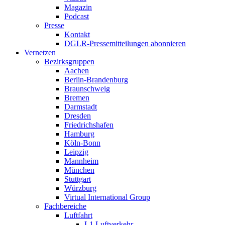
Magazin
Podcast
Presse
Kontakt
DGLR-Pressemitteilungen abonnieren
Vernetzen
Bezirksgruppen
Aachen
Berlin-Brandenburg
Braunschweig
Bremen
Darmstadt
Dresden
Friedrichshafen
Hamburg
Köln-Bonn
Leipzig
Mannheim
München
Stuttgart
Würzburg
Virtual International Group
Fachbereiche
Luftfahrt
L1 Luftverkehr