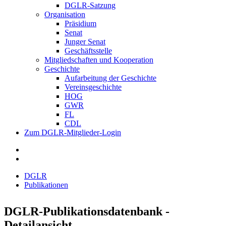
DGLR-Satzung
Organisation
Präsidium
Senat
Junger Senat
Geschäftsstelle
Mitgliedschaften und Kooperation
Geschichte
Aufarbeitung der Geschichte
Vereinsgeschichte
HOG
GWR
FL
CDL
Zum DGLR-Mitglieder-Login
DGLR
Publikationen
DGLR-Publikationsdatenbank -
Detailansicht