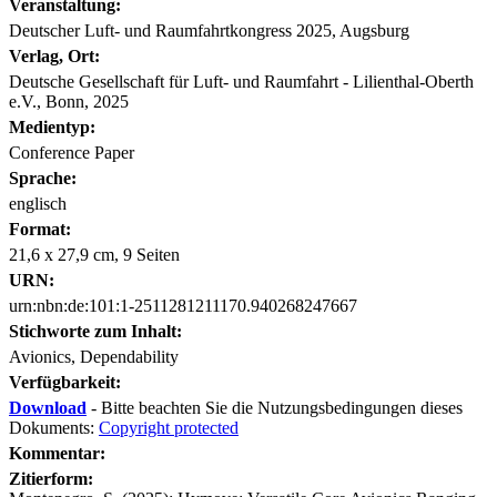
Veranstaltung:
Deutscher Luft- und Raumfahrtkongress 2025, Augsburg
Verlag, Ort:
Deutsche Gesellschaft für Luft- und Raumfahrt - Lilienthal-Oberth
e.V., Bonn, 2025
Medientyp:
Conference Paper
Sprache:
englisch
Format:
21,6 x 27,9 cm, 9 Seiten
URN:
urn:nbn:de:101:1-2511281211170.940268247667
Stichworte zum Inhalt:
Avionics, Dependability
Verfügbarkeit:
Download
- Bitte beachten Sie die Nutzungsbedingungen dieses
Dokuments:
Copyright protected
Kommentar:
Zitierform: