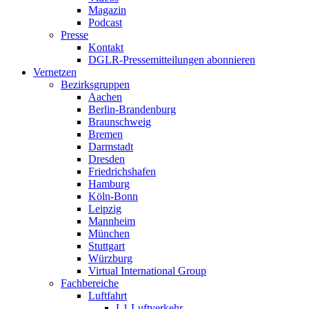
Magazin
Podcast
Presse
Kontakt
DGLR-Pressemitteilungen abonnieren
Vernetzen
Bezirksgruppen
Aachen
Berlin-Brandenburg
Braunschweig
Bremen
Darmstadt
Dresden
Friedrichshafen
Hamburg
Köln-Bonn
Leipzig
Mannheim
München
Stuttgart
Würzburg
Virtual International Group
Fachbereiche
Luftfahrt
L1 Luftverkehr