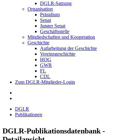
DGLR-Satzung
Organisation
Präsidium
Senat
Junger Senat
Geschäftsstelle
Mitgliedschaften und Kooperation
Geschichte
Aufarbeitung der Geschichte
Vereinsgeschichte
HOG
GWR
FL
CDL
Zum DGLR-Mitglieder-Login
DGLR
Publikationen
DGLR-Publikationsdatenbank -
Detailansicht