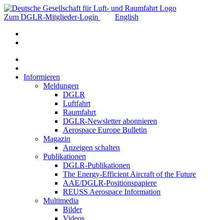
Zum DGLR-Mitglieder-Login
English
Informieren
Meldungen
DGLR
Luftfahrt
Raumfahrt
DGLR-Newsletter abonnieren
Aerospace Europe Bulletin
Magazin
Anzeigen schalten
Publikationen
DGLR-Publikationen
The Energy-Efficient Aircraft of the Future
AAE/DGLR-Positionspapiere
REUSS Aerospace Information
Multimedia
Bilder
Videos