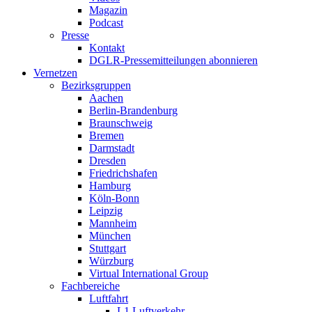
Magazin
Podcast
Presse
Kontakt
DGLR-Pressemitteilungen abonnieren
Vernetzen
Bezirksgruppen
Aachen
Berlin-Brandenburg
Braunschweig
Bremen
Darmstadt
Dresden
Friedrichshafen
Hamburg
Köln-Bonn
Leipzig
Mannheim
München
Stuttgart
Würzburg
Virtual International Group
Fachbereiche
Luftfahrt
L1 Luftverkehr