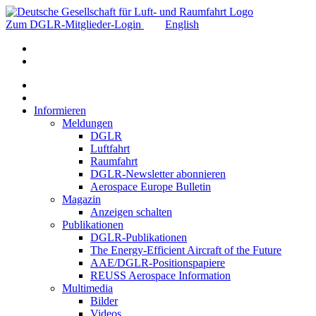
Zum DGLR-Mitglieder-Login
English
Informieren
Meldungen
DGLR
Luftfahrt
Raumfahrt
DGLR-Newsletter abonnieren
Aerospace Europe Bulletin
Magazin
Anzeigen schalten
Publikationen
DGLR-Publikationen
The Energy-Efficient Aircraft of the Future
AAE/DGLR-Positionspapiere
REUSS Aerospace Information
Multimedia
Bilder
Videos