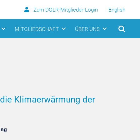
Zum DGLR-Mitglieder-Login
English
MITGLIEDSCHAFT
ÜBER UNS
 die Klimaerwärmung der
ing