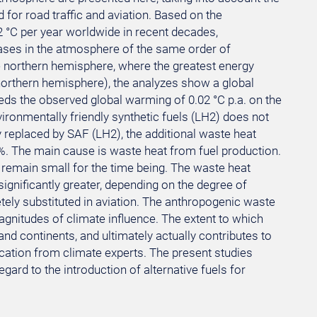
 for road traffic and aviation. Based on the
 °C per year worldwide in recent decades,
eases in the atmosphere of the same order of
he northern hemisphere, where the greatest energy
orthern hemisphere), the analyzes show a global
ceeds the observed global warming of 0.02 °C p.a. on the
vironmentally friendly synthetic fuels (LH2) does not
y replaced by SAF (LH2), the additional waste heat
%. The main cause is waste heat from fuel production.
 remain small for the time being. The waste heat
significantly greater, depending on the degree of
tely substituted in aviation. The anthropogenic waste
agnitudes of climate influence. The extent to which
nd continents, and ultimately actually contributes to
ification from climate experts. The present studies
gard to the introduction of alternative fuels for