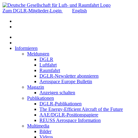
Zum DGLR-Mitglieder-Login
English
Informieren
Meldungen
DGLR
Luftfahrt
Raumfahrt
DGLR-Newsletter abonnieren
Aerospace Europe Bulletin
Magazin
Anzeigen schalten
Publikationen
DGLR-Publikationen
The Energy-Efficient Aircraft of the Future
AAE/DGLR-Positionspapiere
REUSS Aerospace Information
Multimedia
Bilder
Videos