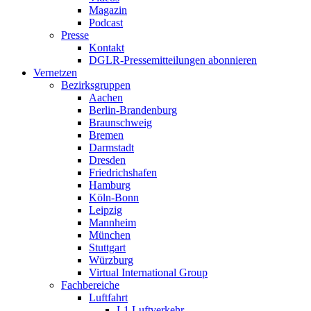
Magazin
Podcast
Presse
Kontakt
DGLR-Pressemitteilungen abonnieren
Vernetzen
Bezirksgruppen
Aachen
Berlin-Brandenburg
Braunschweig
Bremen
Darmstadt
Dresden
Friedrichshafen
Hamburg
Köln-Bonn
Leipzig
Mannheim
München
Stuttgart
Würzburg
Virtual International Group
Fachbereiche
Luftfahrt
L1 Luftverkehr