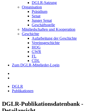
DGLR-Satzung
Organisation
Präsidium
Senat
Junger Senat
Geschäftsstelle
Mitgliedschaften und Kooperation
Geschichte
Aufarbeitung der Geschichte
Vereinsgeschichte
HOG
GWR
FL
CDL
Zum DGLR-Mitglieder-Login
DGLR
Publikationen
DGLR-Publikationsdatenbank -
Detailansicht