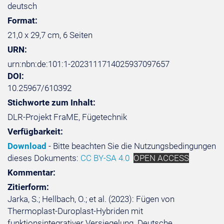
deutsch
Format:
21,0 x 29,7 cm, 6 Seiten
URN:
urn:nbn:de:101:1-2023111714025937097657
DOI:
10.25967/610392
Stichworte zum Inhalt:
DLR-Projekt FraME, Fügetechnik
Verfügbarkeit:
Download
- Bitte beachten Sie die Nutzungsbedingungen
dieses Dokuments:
CC BY-SA 4.0
OPEN ACCESS
Kommentar:
Zitierform:
Jarka, S.; Hellbach, O.; et al. (2023): Fügen von
Thermoplast-Duroplast-Hybriden mit
funktionsintegrativer Versiegelung. Deutsche