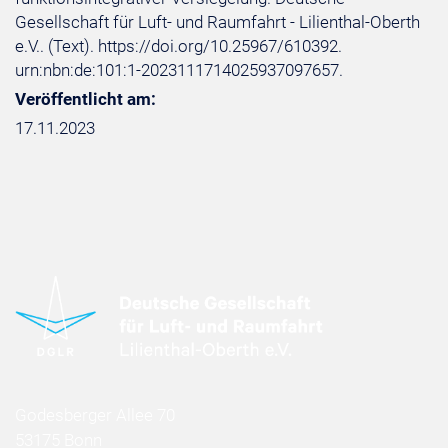
Gesellschaft für Luft- und Raumfahrt - Lilienthal-Oberth
e.V.. (Text). https://doi.org/10.25967/610392.
urn:nbn:de:101:1-2023111714025937097657.
Veröffentlicht am:
17.11.2023
Godesberger Allee 70
53175 Bonn