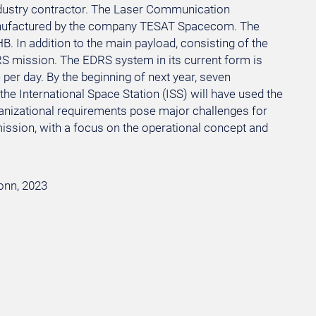
dustry contractor. The Laser Communication
anufactured by the company TESAT Spacecom. The
. In addition to the main payload, consisting of the
RS mission. The EDRS system in its current form is
 per day. By the beginning of next year, seven
e International Space Station (ISS) will have used the
ganizational requirements pose major challenges for
ission, with a focus on the operational concept and
Bonn, 2023