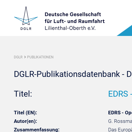
DGLR
PUBLIKATIONEN
DGLR-Publikationsdatenbank - De
Titel:
EDRS -
Titel (EN):
EDRS - Ope
Autor(en):
G. Rossmani
Zusammenfassung:
Das Europä