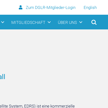
Zum DGLR-Mitglieder-Login
English
MITGLIEDSCHAFT
ÜBER UNS
ll
llite System, EDRS) ist eine kommerzielle