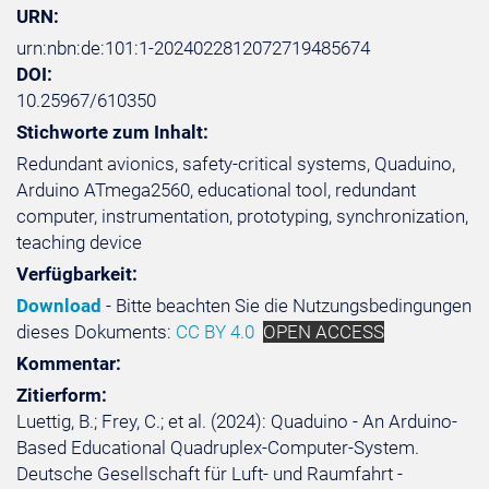
URN:
urn:nbn:de:101:1-2024022812072719485674
DOI:
10.25967/610350
Stichworte zum Inhalt:
Redundant avionics, safety-critical systems, Quaduino,
Arduino ATmega2560, educational tool, redundant
computer, instrumentation, prototyping, synchronization,
teaching device
Verfügbarkeit:
Download
- Bitte beachten Sie die Nutzungsbedingungen
dieses Dokuments:
CC BY 4.0
OPEN ACCESS
Kommentar:
Zitierform:
Luettig, B.; Frey, C.; et al. (2024): Quaduino - An Arduino-
Based Educational Quadruplex-Computer-System.
Deutsche Gesellschaft für Luft- und Raumfahrt -