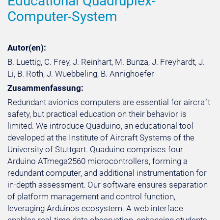
Educational Quadruplex-
Computer-System
Autor(en):
B. Luettig, C. Frey, J. Reinhart, M. Bunza, J. Freyhardt, J.
Li, B. Roth, J. Wuebbeling, B. Annighoefer
Zusammenfassung:
Redundant avionics computers are essential for aircraft
safety, but practical education on their behavior is
limited. We introduce Quaduino, an educational tool
developed at the Institute of Aircraft Systems of the
University of Stuttgart. Quaduino comprises four
Arduino ATmega2560 microcontrollers, forming a
redundant computer, and additional instrumentation for
in-depth assessment. Our software ensures separation
of platform management and control function,
leveraging Arduinos ecosystem. A web interface