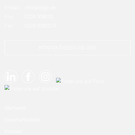
E-Mail:
info
(at)
dglr.de
Fon:
0228 308050
Fax:
0228 3080524
KONTAKTIEREN SIE UNS
Startseite
Geschäftsstelle
Kontakt