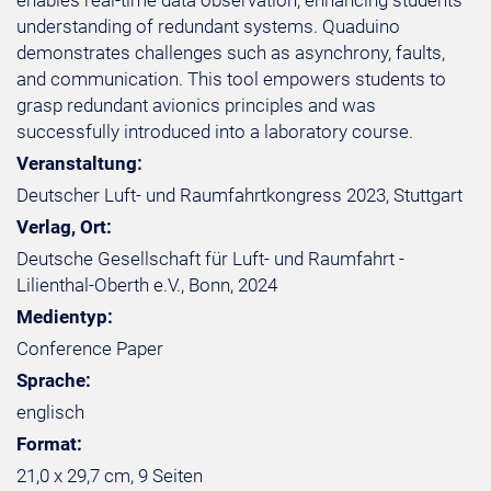
enables real-time data observation, enhancing students
understanding of redundant systems. Quaduino
demonstrates challenges such as asynchrony, faults,
and communication. This tool empowers students to
grasp redundant avionics principles and was
successfully introduced into a laboratory course.
Veranstaltung:
Deutscher Luft- und Raumfahrtkongress 2023, Stuttgart
Verlag, Ort:
Deutsche Gesellschaft für Luft- und Raumfahrt -
Lilienthal-Oberth e.V., Bonn, 2024
Medientyp:
Conference Paper
Sprache:
englisch
Format:
21,0 x 29,7 cm, 9 Seiten