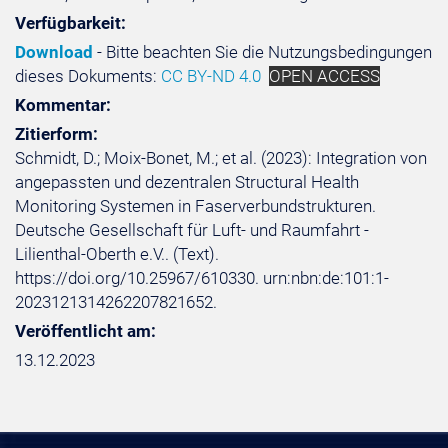
Verfügbarkeit:
Download
- Bitte beachten Sie die Nutzungsbedingungen
dieses Dokuments:
CC BY-ND 4.0
OPEN ACCESS
Kommentar:
Zitierform:
Schmidt, D.; Moix-Bonet, M.; et al. (2023): Integration von
angepassten und dezentralen Structural Health
Monitoring Systemen in Faserverbundstrukturen.
Deutsche Gesellschaft für Luft- und Raumfahrt -
Lilienthal-Oberth e.V.. (Text).
https://doi.org/10.25967/610330. urn:nbn:de:101:1-
2023121314262207821652.
Veröffentlicht am:
13.12.2023