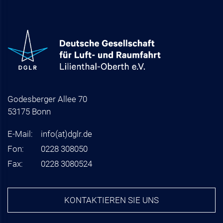
Godesberger Allee 70
53175 Bonn
E-Mail:
info
(at)
dglr.de
Fon:
0228 308050
Fax:
0228 3080524
KONTAKTIEREN SIE UNS