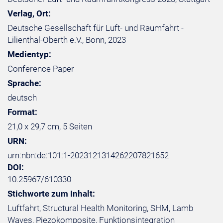
Verlag, Ort:
Deutsche Gesellschaft für Luft- und Raumfahrt -
Lilienthal-Oberth e.V., Bonn, 2023
Medientyp:
Conference Paper
Sprache:
deutsch
Format:
21,0 x 29,7 cm, 5 Seiten
URN:
urn:nbn:de:101:1-2023121314262207821652
DOI:
10.25967/610330
Stichworte zum Inhalt:
Luftfahrt, Structural Health Monitoring, SHM, Lamb
Waves, Piezokomposite, Funktionsintegration