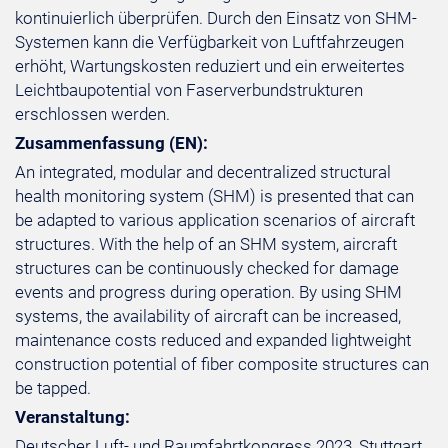
kontinuierlich überprüfen. Durch den Einsatz von SHM-
Systemen kann die Verfügbarkeit von Luftfahrzeugen
erhöht, Wartungskosten reduziert und ein erweitertes
Leichtbaupotential von Faserverbundstrukturen
erschlossen werden.
Zusammenfassung (EN):
An integrated, modular and decentralized structural
health monitoring system (SHM) is presented that can
be adapted to various application scenarios of aircraft
structures. With the help of an SHM system, aircraft
structures can be continuously checked for damage
events and progress during operation. By using SHM
systems, the availability of aircraft can be increased,
maintenance costs reduced and expanded lightweight
construction potential of fiber composite structures can
be tapped.
Veranstaltung:
Deutscher Luft- und Raumfahrtkongress 2023, Stuttgart