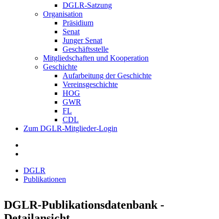
DGLR-Satzung
Organisation
Präsidium
Senat
Junger Senat
Geschäftsstelle
Mitgliedschaften und Kooperation
Geschichte
Aufarbeitung der Geschichte
Vereinsgeschichte
HOG
GWR
FL
CDL
Zum DGLR-Mitglieder-Login
DGLR
Publikationen
DGLR-Publikationsdatenbank -
Detailansicht