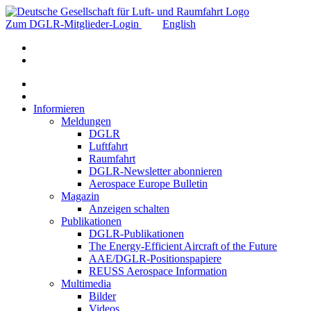
Zum DGLR-Mitglieder-Login
English
Informieren
Meldungen
DGLR
Luftfahrt
Raumfahrt
DGLR-Newsletter abonnieren
Aerospace Europe Bulletin
Magazin
Anzeigen schalten
Publikationen
DGLR-Publikationen
The Energy-Efficient Aircraft of the Future
AAE/DGLR-Positionspapiere
REUSS Aerospace Information
Multimedia
Bilder
Videos