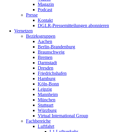
Magazin
Podcast
Presse
Kontakt
DGLR-Pressemitteilungen abonnieren
Vernetzen
Bezirksgruppen
Aachen
Berlin-Brandenburg
Braunschweig
Bremen
Darmstadt
Dresden
Friedrichshafen
Hamburg
Köln-Bonn
Leipzig
Mannheim
München
Stuttgart
Würzburg
Virtual International Group
Fachbereiche
Luftfahrt
L1 Luftverkehr