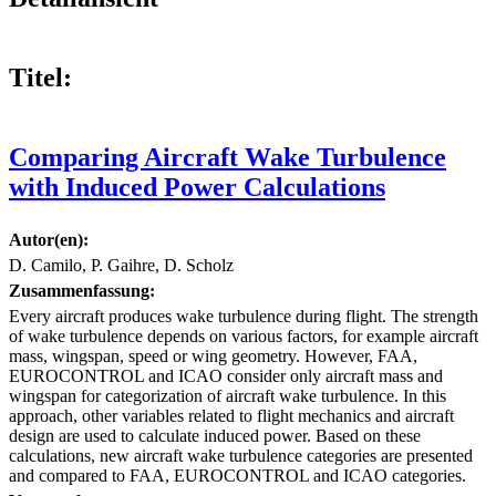
Titel:
Comparing Aircraft Wake Turbulence
with Induced Power Calculations
Autor(en):
D. Camilo, P. Gaihre, D. Scholz
Zusammenfassung:
Every aircraft produces wake turbulence during flight. The strength
of wake turbulence depends on various factors, for example aircraft
mass, wingspan, speed or wing geometry. However, FAA,
EUROCONTROL and ICAO consider only aircraft mass and
wingspan for categorization of aircraft wake turbulence. In this
approach, other variables related to flight mechanics and aircraft
design are used to calculate induced power. Based on these
calculations, new aircraft wake turbulence categories are presented
and compared to FAA, EUROCONTROL and ICAO categories.