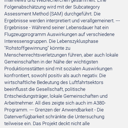
Interviews und Webrecherchen gesammelt. Eine
Folgenabschätzung wird mit der Subcategory
Assessment Method (SAM) durchgeführt. Die
Ergebnisse werden interpretiert und verallgemeinert. ---
Ergebnisse - Während seiner Lebensdauer hat ein
Flugzeugprogramm Auswirkungen auf verschiedene
Interessensgruppen. Die Lebenszyklusphase
"Rohstoffgewinnung" könnte zu
Menschenrechtsverletzungen führen, aber auch lokale
Gemeinschaften in der Nähe der wichtigsten
Produktionsstätten sind mit sozialen Auswirkungen
konfrontiert, sowohl positiv als auch negativ. Die
wirtschaftliche Bedeutung des Luftfahrtsektors
beeinflusst die Gesellschaft, politische
Entscheidungsträger, lokale Gemeinschaften und
Arbeitnehmer. All dies zeigte sich auch im A380-
Programm. --- Grenzen der Anwendbarkeit - Die
Datenverfügbarkeit schränkte die Untersuchung
teilweise ein. Das Projekt deckt nicht alle