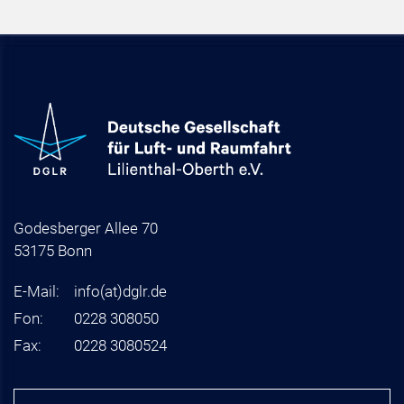
Godesberger Allee 70
53175 Bonn
E-Mail:
info
(at)
dglr.de
Fon:
0228 308050
Fax:
0228 3080524