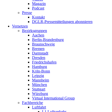
Magazin
Podcast
Presse
Kontakt
DGLR-Pressemitteilungen abonnieren
Vernetzen
Bezirksgruppen
Aachen
Berlin-Brandenburg
Braunschweig
Bremen
Darmstadt
Dresden
Friedrichshafen
Hamburg
Köln-Bonn
Leipzig
Mannheim
München
Stuttgart
Würzburg
Virtual International Group
Fachbereiche
Luftfahrt
L1 Luftverkehr