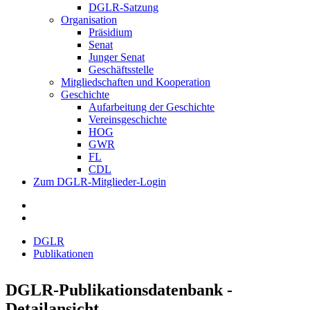
DGLR-Satzung
Organisation
Präsidium
Senat
Junger Senat
Geschäftsstelle
Mitgliedschaften und Kooperation
Geschichte
Aufarbeitung der Geschichte
Vereinsgeschichte
HOG
GWR
FL
CDL
Zum DGLR-Mitglieder-Login
DGLR
Publikationen
DGLR-Publikationsdatenbank -
Detailansicht