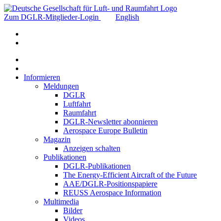
Zum DGLR-Mitglieder-Login
English
Informieren
Meldungen
DGLR
Luftfahrt
Raumfahrt
DGLR-Newsletter abonnieren
Aerospace Europe Bulletin
Magazin
Anzeigen schalten
Publikationen
DGLR-Publikationen
The Energy-Efficient Aircraft of the Future
AAE/DGLR-Positionspapiere
REUSS Aerospace Information
Multimedia
Bilder
Videos