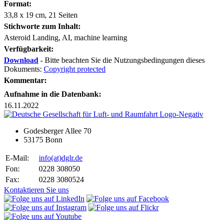
Format:
33,8 x 19 cm, 21 Seiten
Stichworte zum Inhalt:
Asteroid Landing, AI, machine learning
Verfügbarkeit:
Download
- Bitte beachten Sie die Nutzungsbedingungen dieses
Dokuments:
Copyright protected
Kommentar:
Aufnahme in die Datenbank:
16.11.2022
Godesberger Allee 70
53175 Bonn
E-Mail:
info
(at)
dglr.de
Fon:
0228 308050
Fax:
0228 3080524
Kontaktieren Sie uns