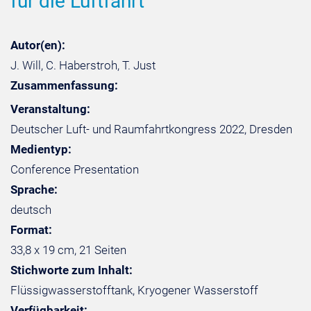
für die Luftfahrt
Autor(en):
J. Will, C. Haberstroh, T. Just
Zusammenfassung:
Veranstaltung:
Deutscher Luft- und Raumfahrtkongress 2022, Dresden
Medientyp:
Conference Presentation
Sprache:
deutsch
Format:
33,8 x 19 cm, 21 Seiten
Stichworte zum Inhalt:
Flüssigwasserstofftank, Kryogener Wasserstoff
Verfügbarkeit: