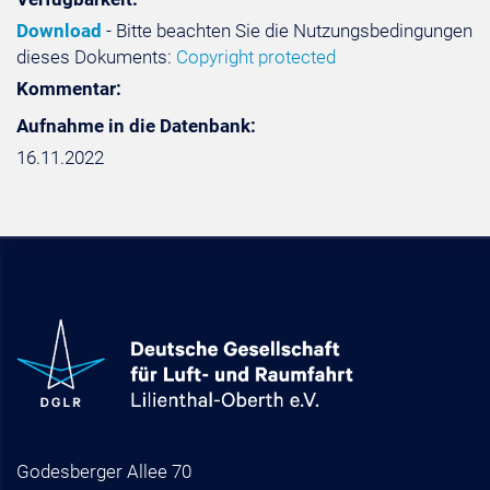
Download
- Bitte beachten Sie die Nutzungsbedingungen
dieses Dokuments:
Copyright protected
Kommentar:
Aufnahme in die Datenbank:
16.11.2022
Godesberger Allee 70