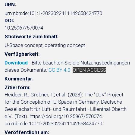
URN:
urn:nbn:de:101:1-2023022411142658424770
DOI:
10.25967/570074
Stichworte zum Inhalt:
U-Space concept, operating concept
Verfügbarkeit:
Download
- Bitte beachten Sie die Nutzungsbedingungen
dieses Dokuments:
CC BY 4.0
OPEN ACCESS
Kommentar:
Zitierform:
Heidger, R.; Grebner, T.; et al. (2023): The "LUV" Project
for the Conception of U-Space in Germany. Deutsche
Gesellschaft für Luft- und Raumfahrt - Lilienthal-Oberth
e.V.. (Text). https://doi.org/10.25967/570074.
urn:nbn:de:101:1-2023022411142658424770.
Veröffentlicht am: