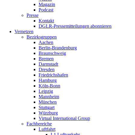
Magazin
Podcast
Presse
Kontakt
DGLR-Pressemitteilungen abonnieren
Vernetzen
Bezirksgruppen
Aachen
Berlin-Brandenburg
Braunschweig
Bremen
Darmstadt
Dresden
Friedrichshafen
Hamburg
Köln-Bonn
Leipzig
Mannheim
München
Stuttgart
Würzburg
Virtual International Group
Fachbereiche
Luftfahrt
L1 Luftverkehr