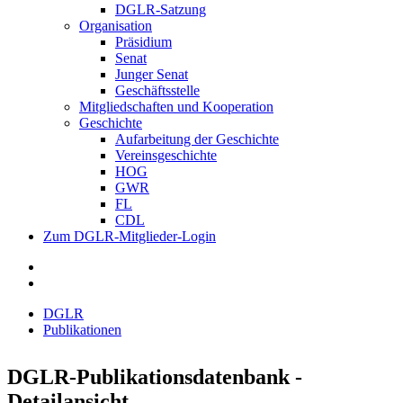
DGLR-Satzung
Organisation
Präsidium
Senat
Junger Senat
Geschäftsstelle
Mitgliedschaften und Kooperation
Geschichte
Aufarbeitung der Geschichte
Vereinsgeschichte
HOG
GWR
FL
CDL
Zum DGLR-Mitglieder-Login
DGLR
Publikationen
DGLR-Publikationsdatenbank -
Detailansicht