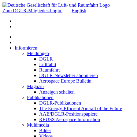
Zum DGLR-Mitglieder-Login
English
Informieren
Meldungen
DGLR
Luftfahrt
Raumfahrt
DGLR-Newsletter abonnieren
Aerospace Europe Bulletin
Magazin
Anzeigen schalten
Publikationen
DGLR-Publikationen
The Energy-Efficient Aircraft of the Future
AAE/DGLR-Positionspapiere
REUSS Aerospace Information
Multimedia
Bilder
Videos