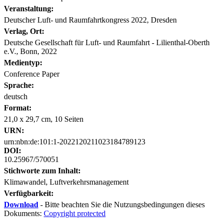
Veranstaltung:
Deutscher Luft- und Raumfahrtkongress 2022, Dresden
Verlag, Ort:
Deutsche Gesellschaft für Luft- und Raumfahrt - Lilienthal-Oberth
e.V., Bonn, 2022
Medientyp:
Conference Paper
Sprache:
deutsch
Format:
21,0 x 29,7 cm, 10 Seiten
URN:
urn:nbn:de:101:1-2022120211023184789123
DOI:
10.25967/570051
Stichworte zum Inhalt:
Klimawandel, Luftverkehrsmanagement
Verfügbarkeit:
Download
- Bitte beachten Sie die Nutzungsbedingungen dieses
Dokuments:
Copyright protected