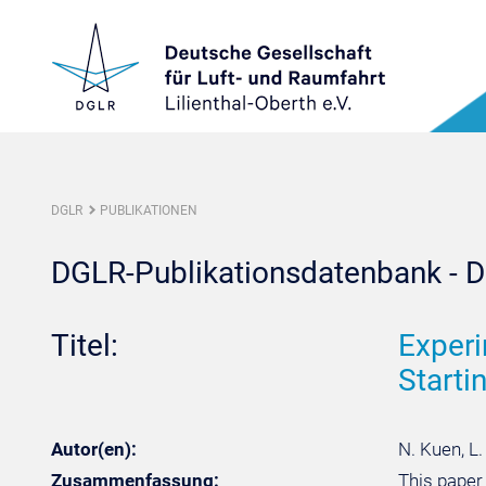
DGLR
PUBLIKATIONEN
DGLR-Publikationsdatenbank - De
Titel:
Experi
Starti
Autor(en):
N. Kuen, L.
Zusammenfassung:
This paper