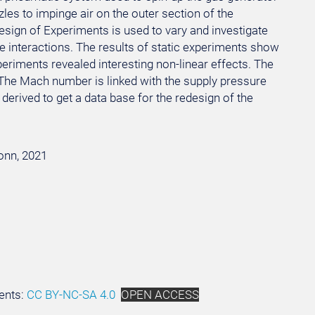
les to impinge air on the outer section of the
Design of Experiments is used to vary and investigate
e interactions. The results of static experiments show
eriments revealed interesting non-linear effects. The
 The Mach number is linked with the supply pressure
 derived to get a data base for the redesign of the
Bonn, 2021
ents:
CC BY-NC-SA 4.0
OPEN ACCESS