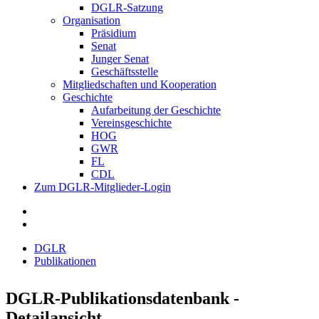
DGLR-Satzung
Organisation
Präsidium
Senat
Junger Senat
Geschäftsstelle
Mitgliedschaften und Kooperation
Geschichte
Aufarbeitung der Geschichte
Vereinsgeschichte
HOG
GWR
FL
CDL
Zum DGLR-Mitglieder-Login
DGLR
Publikationen
DGLR-Publikationsdatenbank -
Detailansicht