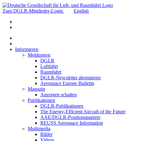
Zum DGLR-Mitglieder-Login
English
Informieren
Meldungen
DGLR
Luftfahrt
Raumfahrt
DGLR-Newsletter abonnieren
Aerospace Europe Bulletin
Magazin
Anzeigen schalten
Publikationen
DGLR-Publikationen
The Energy-Efficient Aircraft of the Future
AAE/DGLR-Positionspapiere
REUSS Aerospace Information
Multimedia
Bilder
Videos