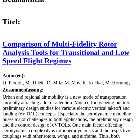
Titel:
Comparison of Multi-Fidelity Rotor
Analysis Tools for Transitional and Low
Speed Flight Regimes
Autor(en):
D. Perdolt, M. Thiele, D. Milz, M. May, R. Kuchar, M. Hornung
Zusammenfassung:
Urban and regional air mobility is a new mode of transportation
currently attracting a lot of attention. Much effort is being put into
preliminary design studies for various electric vertical takeoff and
landing (eVTOL) concepts. Especially the aerodynamic modeling
poses major challenges to both applications, the preliminary design
and the control design of eVTOLs. One main factor affecting
aerodynamic complexity is rotor aerodynamics and the respective
couplings with other rotors, wings, and airframe. Thus, both