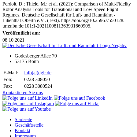
Perdolt, D.; Thiele, M.; et al. (2021): Comparison of Multi-Fidelity
Rotor Analysis Tools for Transitional and Low Speed Flight
Regimes. Deutsche Gesellschaft für Luft- und Raumfahrt -
Lilienthal-Oberth e.V.. (Text). https://doi.org/10.25967/550128.
urn:nbn:de:101:1-2021100811363931660905.
Veröffentlicht am:
08.10.2021
Godesberger Allee 70
53175 Bonn
E-Mail:
info
(at)
dglr.de
Fon:
0228 308050
Fax:
0228 3080524
Kontaktieren Sie uns
Startseite
Geschäftsstelle
Kontakt
Impressum