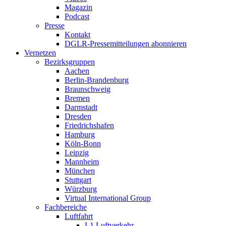
Magazin
Podcast
Presse
Kontakt
DGLR-Pressemitteilungen abonnieren
Vernetzen
Bezirksgruppen
Aachen
Berlin-Brandenburg
Braunschweig
Bremen
Darmstadt
Dresden
Friedrichshafen
Hamburg
Köln-Bonn
Leipzig
Mannheim
München
Stuttgart
Würzburg
Virtual International Group
Fachbereiche
Luftfahrt
L1 Luftverkehr