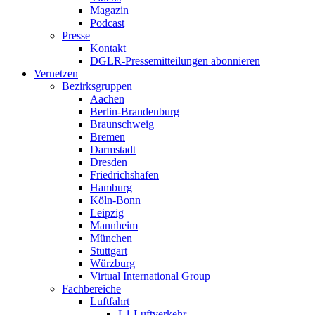
Magazin
Podcast
Presse
Kontakt
DGLR-Pressemitteilungen abonnieren
Vernetzen
Bezirksgruppen
Aachen
Berlin-Brandenburg
Braunschweig
Bremen
Darmstadt
Dresden
Friedrichshafen
Hamburg
Köln-Bonn
Leipzig
Mannheim
München
Stuttgart
Würzburg
Virtual International Group
Fachbereiche
Luftfahrt
L1 Luftverkehr