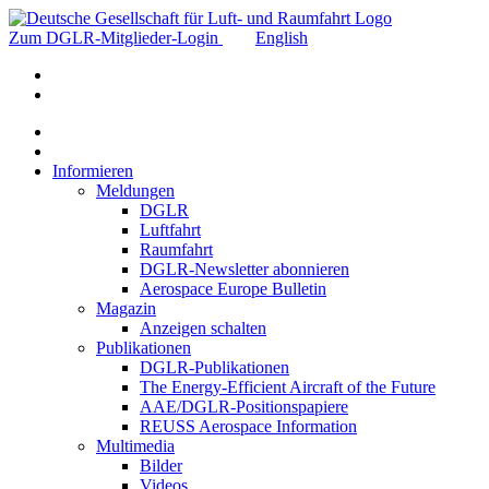
Zum DGLR-Mitglieder-Login
English
Informieren
Meldungen
DGLR
Luftfahrt
Raumfahrt
DGLR-Newsletter abonnieren
Aerospace Europe Bulletin
Magazin
Anzeigen schalten
Publikationen
DGLR-Publikationen
The Energy-Efficient Aircraft of the Future
AAE/DGLR-Positionspapiere
REUSS Aerospace Information
Multimedia
Bilder
Videos