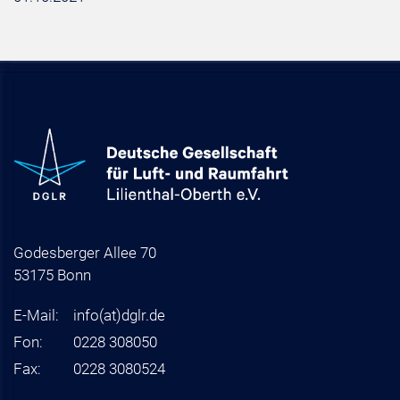
Godesberger Allee 70
53175 Bonn
E-Mail:
info
(at)
dglr.de
Fon:
0228 308050
Fax:
0228 3080524