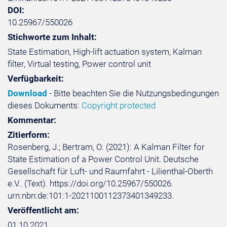
DOI:
10.25967/550026
Stichworte zum Inhalt:
State Estimation, High-lift actuation system, Kalman
filter, Virtual testing, Power control unit
Verfügbarkeit:
Download
- Bitte beachten Sie die Nutzungsbedingungen
dieses Dokuments:
Copyright protected
Kommentar:
Zitierform:
Rosenberg, J.; Bertram, O. (2021): A Kalman Filter for
State Estimation of a Power Control Unit. Deutsche
Gesellschaft für Luft- und Raumfahrt - Lilienthal-Oberth
e.V.. (Text). https://doi.org/10.25967/550026.
urn:nbn:de:101:1-2021100112373401349233.
Veröffentlicht am:
01.10.2021