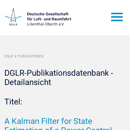
DGLR
PUBLIKATIONEN
DGLR-Publikationsdatenbank -
Detailansicht
Titel:
A Kalman Filter for State