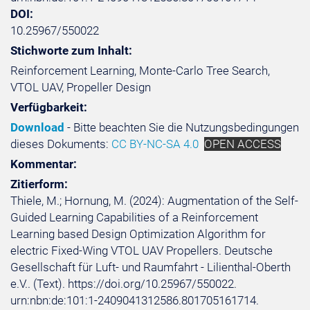
DOI:
10.25967/550022
Stichworte zum Inhalt:
Reinforcement Learning, Monte-Carlo Tree Search,
VTOL UAV, Propeller Design
Verfügbarkeit:
Download
- Bitte beachten Sie die Nutzungsbedingungen
dieses Dokuments:
CC BY-NC-SA 4.0
OPEN ACCESS
Kommentar:
Zitierform:
Thiele, M.; Hornung, M. (2024): Augmentation of the Self-
Guided Learning Capabilities of a Reinforcement
Learning based Design Optimization Algorithm for
electric Fixed-Wing VTOL UAV Propellers. Deutsche
Gesellschaft für Luft- und Raumfahrt - Lilienthal-Oberth
e.V.. (Text). https://doi.org/10.25967/550022.
urn:nbn:de:101:1-2409041312586.801705161714.