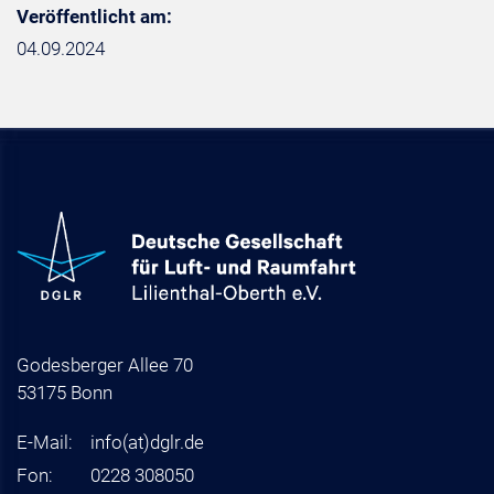
Veröffentlicht am:
04.09.2024
Godesberger Allee 70
53175 Bonn
E-Mail:
info
(at)
dglr.de
Fon:
0228 308050