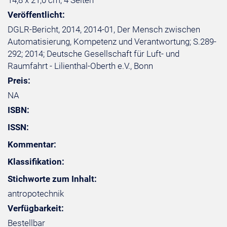
14,8 x 21,0 cm, 4 Seiten
Veröffentlicht:
DGLR-Bericht, 2014, 2014-01, Der Mensch zwischen
Automatisierung, Kompetenz und Verantwortung; S.289-
292; 2014; Deutsche Gesellschaft für Luft- und
Raumfahrt - Lilienthal-Oberth e.V., Bonn
Preis:
NA
ISBN:
ISSN:
Kommentar:
Klassifikation:
Stichworte zum Inhalt:
antropotechnik
Verfügbarkeit:
Bestellbar