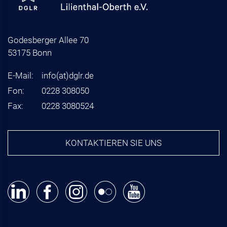
Godesberger Allee 70
53175 Bonn
E-Mail:
info
(at)
dglr.de
Fon:
0228 308050
Fax:
0228 3080524
KONTAKTIEREN SIE UNS