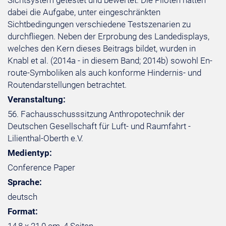
Sichtsystem getestet und bewertet. Die Piloten hatten
dabei die Aufgabe, unter eingeschränkten
Sichtbedingungen verschiedene Testszenarien zu
durchfliegen. Neben der Erprobung des Landedisplays,
welches den Kern dieses Beitrags bildet, wurden in
Knabl et al. (2014a - in diesem Band; 2014b) sowohl En-
route-Symboliken als auch konforme Hindernis- und
Routendarstellungen betrachtet.
Veranstaltung:
56. Fachausschusssitzung Anthropotechnik der
Deutschen Gesellschaft für Luft- und Raumfahrt -
Lilienthal-Oberth e.V.
Medientyp:
Conference Paper
Sprache:
deutsch
Format: