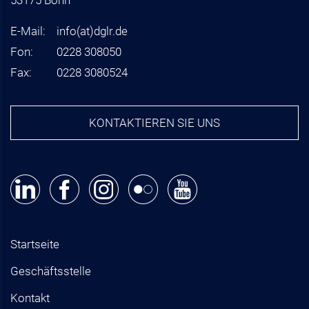
53175 Bonn
E-Mail:
info
(at)
dglr.de
Fon:
0228 308050
Fax:
0228 3080524
KONTAKTIEREN SIE UNS
Startseite
Geschäftsstelle
Kontakt