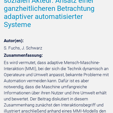
sozialen Akteur: Ansatz einer
ganzheitlicheren Betrachtung
adaptiver automatisierter
Systeme
Autor(en):
S. Fuchs, J. Schwarz
Zusammenfassung:
Es wird vermutet, dass adaptive Mensch-Maschine-
Interaktion (MMI), bei der sich die Technik dynamisch an
Operateure und Umwelt anpasst, bekannte Probleme mit
Automation vermeiden kann. Dafür ist es aber
notwendig, dass die Maschine umfangreiche
Informationen über ihren Nutzer und ihre Umwelt erhält
und bewertet. Der Beitrag diskutiert in diesem
Zusammenhang zunächst den Interaktionsbegriff und
illustriert anschließend anhand eines MMI-Modells den