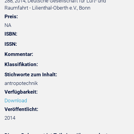
288; 2014; Deutsche Gesellschaft für Luft- und
Raumfahrt - Lilienthal-Oberth e.V., Bonn
Preis:
NA
ISBN:
ISSN:
Kommentar:
Klassifikation:
Stichworte zum Inhalt:
antropotechnik
Verfügbarkeit:
Download
Veröffentlicht:
2014