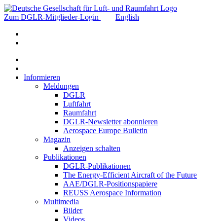
Zum DGLR-Mitglieder-Login
English
Informieren
Meldungen
DGLR
Luftfahrt
Raumfahrt
DGLR-Newsletter abonnieren
Aerospace Europe Bulletin
Magazin
Anzeigen schalten
Publikationen
DGLR-Publikationen
The Energy-Efficient Aircraft of the Future
AAE/DGLR-Positionspapiere
REUSS Aerospace Information
Multimedia
Bilder
Videos