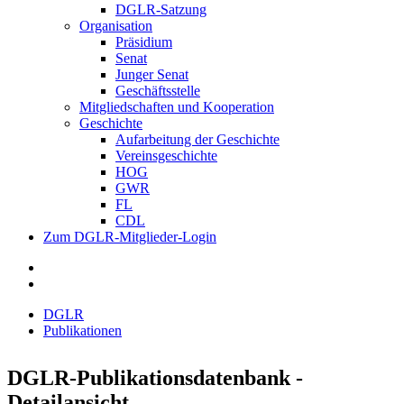
DGLR-Satzung
Organisation
Präsidium
Senat
Junger Senat
Geschäftsstelle
Mitgliedschaften und Kooperation
Geschichte
Aufarbeitung der Geschichte
Vereinsgeschichte
HOG
GWR
FL
CDL
Zum DGLR-Mitglieder-Login
DGLR
Publikationen
DGLR-Publikationsdatenbank -
Detailansicht