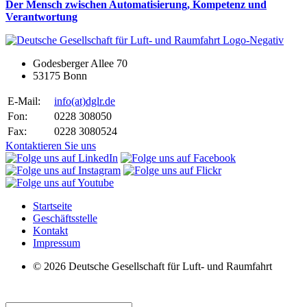
Der Mensch zwischen Automatisierung, Kompetenz und
Verantwortung
Godesberger Allee 70
53175 Bonn
E-Mail:
info
(at)
dglr.de
Fon:
0228 308050
Fax:
0228 3080524
Kontaktieren Sie uns
Startseite
Geschäftsstelle
Kontakt
Impressum
© 2026 Deutsche Gesellschaft für Luft- und Raumfahrt
Suche: