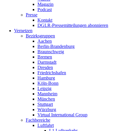
Magazin
Podcast
Presse
Kontakt
DGLR-Pressemitteilungen abonnieren
Vernetzen
Bezirksgruppen
Aachen
Berlin-Brandenburg
Braunschweig
Bremen
Darmstadt
Dresden
Friedrichshafen
Hamburg
Köln-Bonn
Leipzig
Mannheim
München
Stuttgart
Würzburg
Virtual International Group
Fachbereiche
Luftfahrt
L1 Luftverkehr