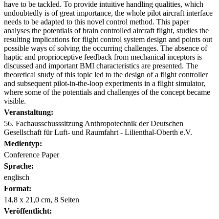
have to be tackled. To provide intuitive handling qualities, which
undoubtedly is of great importance, the whole pilot aircraft interface
needs to be adapted to this novel control method. This paper
analyses the potentials of brain controlled aircraft flight, studies the
resulting implications for flight control system design and points out
possible ways of solving the occurring challenges. The absence of
haptic and proprioceptive feedback from mechanical inceptors is
discussed and important BMI characteristics are presented. The
theoretical study of this topic led to the design of a flight controller
and subsequent pilot-in-the-loop experiments in a flight simulator,
where some of the potentials and challenges of the concept became
visible.
Veranstaltung:
56. Fachausschusssitzung Anthropotechnik der Deutschen
Gesellschaft für Luft- und Raumfahrt - Lilienthal-Oberth e.V.
Medientyp:
Conference Paper
Sprache:
englisch
Format:
14,8 x 21,0 cm, 8 Seiten
Veröffentlicht: