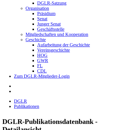
DGLR-Satzung
Organisation
Präsidium
Senat
Junger Senat
Geschäftsstelle
Mitgliedschaften und Kooperation
Geschichte
Aufarbeitung der Geschichte
Vereinsgeschichte
HOG
GWR
FL
CDL
Zum DGLR-Mitglieder-Login
DGLR
Publikationen
DGLR-Publikationsdatenbank -
Detailansicht