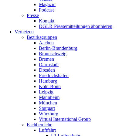
Magazin
Podcast
Presse
Kontakt
DGLR-Pressemitteilungen abonnieren
Vernetzen
Bezirksgruppen
Aachen
Berlin-Brandenburg
Braunschweig
Bremen
Darmstadt
Dresden
Friedrichshafen
Hamburg
Köln-Bonn
Leipzig
Mannheim
München
Stuttgart
Würzburg
Virtual International Group
Fachbereiche
Luftfahrt
L1 Luftverkehr