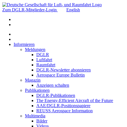
Zum DGLR-Mitglieder-Login
English
Informieren
Meldungen
DGLR
Luftfahrt
Raumfahrt
DGLR-Newsletter abonnieren
Aerospace Europe Bulletin
Magazin
Anzeigen schalten
Publikationen
DGLR-Publikationen
The Energy-Efficient Aircraft of the Future
AAE/DGLR-Positionspapiere
REUSS Aerospace Information
Multimedia
Bilder
Videos