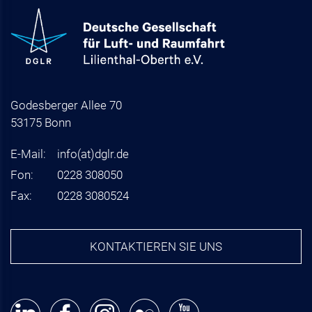
Godesberger Allee 70
53175 Bonn
E-Mail:
info
(at)
dglr.de
Fon:
0228 308050
Fax:
0228 3080524
KONTAKTIEREN SIE UNS