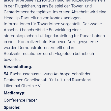
aktueller Arbeiten zu fortschrittlichen Anzeigesystemen
in der Flugsicherung am Beispiel der Tower- und
Centerlotsenarbeitsplätze. Im ersten Abschnitt wird eine
Head-Up-Darstellung von kontaktanalogen
Informationen für Towerlotsen vorgestellt. Der zweite
Abschnitt beschreibt die Entwicklung einer
stereoskopischen Luftlagedarstellung für Radar-Lotsen
in einer Kontrollzentrale. Für beide Anzeigesysteme
wurden Demonstratoren erstellt und in
Realzeitsimulationen durch Fluglotsen betrieblich
bewertet.
Veranstaltung:
54. Fachausschusssitzung Anthropotechnik der
Deutschen Gesellschaft für Luft- und Raumfahrt -
Lilienthal-Oberth e.V.
Medientyp:
Conference Paper
Sprache: