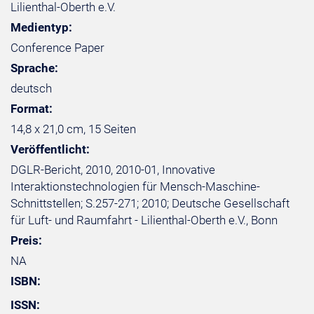
Lilienthal-Oberth e.V.
Medientyp:
Conference Paper
Sprache:
deutsch
Format:
14,8 x 21,0 cm, 15 Seiten
Veröffentlicht:
DGLR-Bericht, 2010, 2010-01, Innovative
Interaktionstechnologien für Mensch-Maschine-
Schnittstellen; S.257-271; 2010; Deutsche Gesellschaft
für Luft- und Raumfahrt - Lilienthal-Oberth e.V., Bonn
Preis:
NA
ISBN:
ISSN: