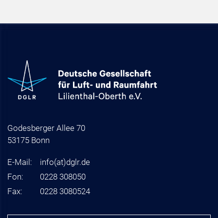
Godesberger Allee 70
53175 Bonn
E-Mail:
info
(at)
dglr.de
Fon:
0228 308050
Fax:
0228 3080524