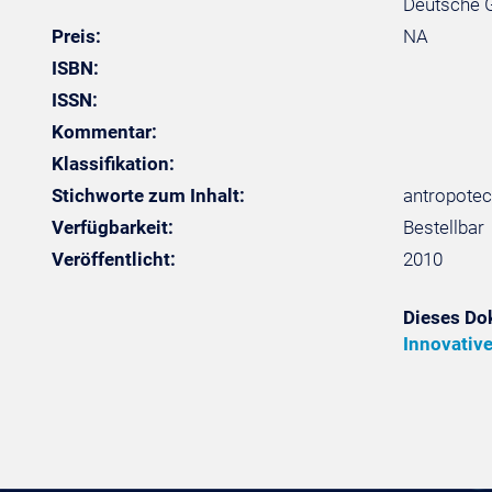
Deutsche Ge
Preis:
NA
ISBN:
ISSN:
Kommentar:
Klassifikation:
Stichworte zum Inhalt:
antropotec
Verfügbarkeit:
Bestellbar
Veröffentlicht:
2010
Dieses Do
Innovativ