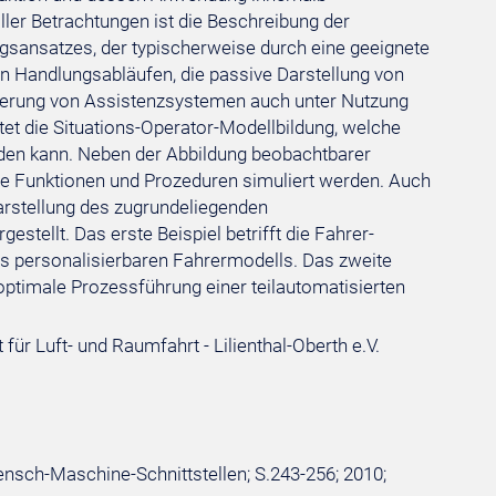
ler Betrachtungen ist die Beschreibung der
ungsansatzes, der typischerweise durch eine geeignete
n Handlungsabläufen, die passive Darstellung von
ierung von Assistenzsystemen auch unter Nutzung
tet die Situations-Operator-Modellbildung, welche
den kann. Neben der Abbildung beobachtbarer
 Funktionen und Prozeduren simuliert werden. Auch
arstellung des zugrundeliegenden
tellt. Das erste Beispiel betrifft die Fahrer-
nes personalisierbaren Fahrermodells. Das zweite
 optimale Prozessführung einer teilautomatisierten
r Luft- und Raumfahrt - Lilienthal-Oberth e.V.
ensch-Maschine-Schnittstellen; S.243-256; 2010;