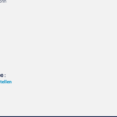
Bonn
0 :
tellen