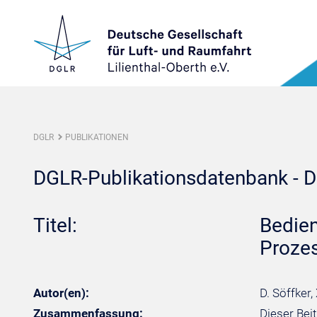
DGLR
PUBLIKATIONEN
DGLR-Publikationsdatenbank - De
Titel:
Bedien
Proze
Autor(en):
D. Söffker,
Zusammenfassung:
Dieser Bei