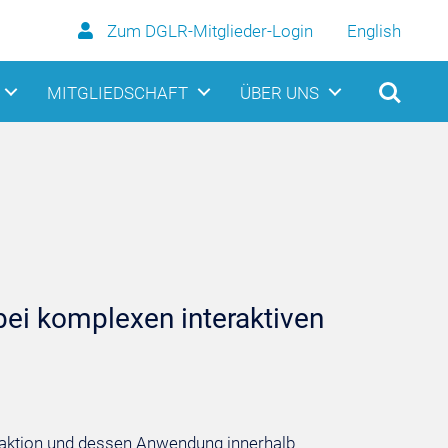
Zum DGLR-Mitglieder-Login
English
MITGLIEDSCHAFT
ÜBER UNS
ei komplexen interaktiven
eraktion und dessen Anwendung innerhalb