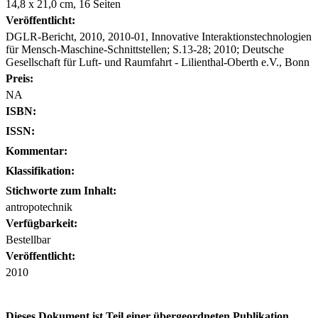
14,8 x 21,0 cm, 16 Seiten
Veröffentlicht:
DGLR-Bericht, 2010, 2010-01, Innovative Interaktionstechnologien
für Mensch-Maschine-Schnittstellen; S.13-28; 2010; Deutsche
Gesellschaft für Luft- und Raumfahrt - Lilienthal-Oberth e.V., Bonn
Preis:
NA
ISBN:
ISSN:
Kommentar:
Klassifikation:
Stichworte zum Inhalt:
antropotechnik
Verfügbarkeit:
Bestellbar
Veröffentlicht:
2010
Dieses Dokument ist Teil einer übergeordneten Publikation