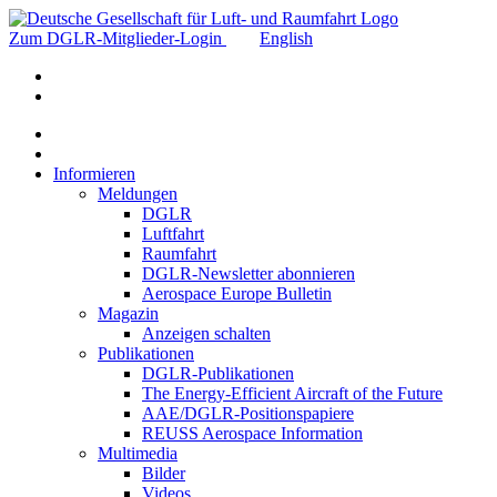
Zum DGLR-Mitglieder-Login
English
Informieren
Meldungen
DGLR
Luftfahrt
Raumfahrt
DGLR-Newsletter abonnieren
Aerospace Europe Bulletin
Magazin
Anzeigen schalten
Publikationen
DGLR-Publikationen
The Energy-Efficient Aircraft of the Future
AAE/DGLR-Positionspapiere
REUSS Aerospace Information
Multimedia
Bilder
Videos