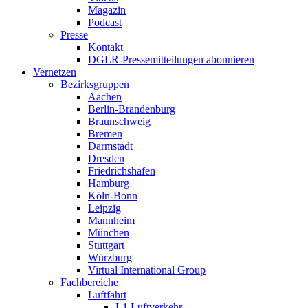
Magazin
Podcast
Presse
Kontakt
DGLR-Pressemitteilungen abonnieren
Vernetzen
Bezirksgruppen
Aachen
Berlin-Brandenburg
Braunschweig
Bremen
Darmstadt
Dresden
Friedrichshafen
Hamburg
Köln-Bonn
Leipzig
Mannheim
München
Stuttgart
Würzburg
Virtual International Group
Fachbereiche
Luftfahrt
L1 Luftverkehr