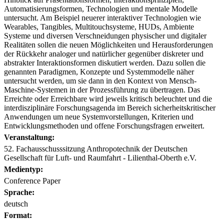
Automatisierungsformen, Technologien und mentale Modelle
untersucht. Am Beispiel neuerer interaktiver Technologien wie
Wearables, Tangibles, Multitouchsysteme, HUDs, Ambiente
Systeme und diversen Verschneidungen physischer und digitaler
Realitäten sollen die neuen Möglichkeiten und Herausforderungen
der Rückkehr analoger und natürlicher gegenüber diskreter und
abstrakter Interaktionsformen diskutiert werden. Dazu sollen die
genannten Paradigmen, Konzepte und Systemmodelle näher
untersucht werden, um sie dann in den Kontext von Mensch-
Maschine-Systemen in der Prozessführung zu übertragen. Das
Erreichte oder Erreichbare wird jeweils kritisch beleuchtet und die
interdisziplinäre Forschungsagenda im Bereich sicherheitskritischer
Anwendungen um neue Systemvorstellungen, Kriterien und
Entwicklungsmethoden und offene Forschungsfragen erweitert.
Veranstaltung:
52. Fachausschusssitzung Anthropotechnik der Deutschen
Gesellschaft für Luft- und Raumfahrt - Lilienthal-Oberth e.V.
Medientyp:
Conference Paper
Sprache:
deutsch
Format: