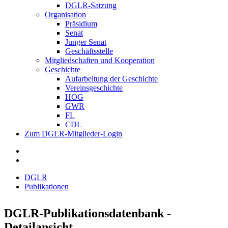
DGLR-Satzung
Organisation
Präsidium
Senat
Junger Senat
Geschäftsstelle
Mitgliedschaften und Kooperation
Geschichte
Aufarbeitung der Geschichte
Vereinsgeschichte
HOG
GWR
FL
CDL
Zum DGLR-Mitglieder-Login
DGLR
Publikationen
DGLR-Publikationsdatenbank -
Detailansicht