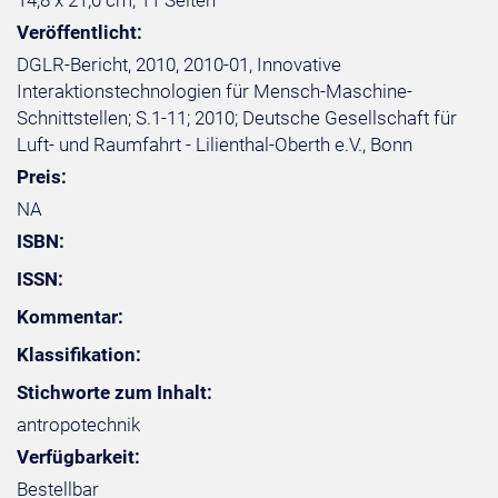
14,8 x 21,0 cm, 11 Seiten
Veröffentlicht:
DGLR-Bericht, 2010, 2010-01, Innovative
Interaktionstechnologien für Mensch-Maschine-
Schnittstellen; S.1-11; 2010; Deutsche Gesellschaft für
Luft- und Raumfahrt - Lilienthal-Oberth e.V., Bonn
Preis:
NA
ISBN:
ISSN:
Kommentar:
Klassifikation:
Stichworte zum Inhalt:
antropotechnik
Verfügbarkeit:
Bestellbar