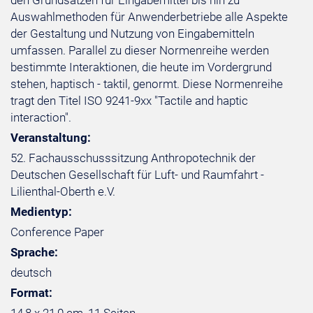
den Grundsatzen für Eingabemittel bis hin zu
Auswahlmethoden für Anwenderbetriebe alle Aspekte
der Gestaltung und Nutzung von Eingabemitteln
umfassen. Parallel zu dieser Normenreihe werden
bestimmte Interaktionen, die heute im Vordergrund
stehen, haptisch - taktil, genormt. Diese Normenreihe
tragt den Titel ISO 9241-9xx "Tactile and haptic
interaction".
Veranstaltung:
52. Fachausschusssitzung Anthropotechnik der
Deutschen Gesellschaft für Luft- und Raumfahrt -
Lilienthal-Oberth e.V.
Medientyp:
Conference Paper
Sprache:
deutsch
Format: