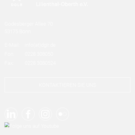
Godesberger Allee 70
53175 Bonn
E-Mail:
info
(at)
dglr.de
Fon:
0228 308050
Fax:
0228 3080524
KONTAKTIEREN SIE UNS