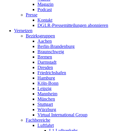
Magazin
Podcast
Presse
Kontakt
DGLR-Pressemitteilungen abonnieren
Vernetzen
Bezirksgruppen
Aachen
Berlin-Brandenburg
Braunschweig
Bremen
Darmstadt
Dresden
Friedrichshafen
Hamburg
Köln-Bonn
Leipzig
Mannheim
München
Stuttgart
Würzburg
Virtual International Group
Fachbereiche
Luftfahrt
L1 Luftverkehr