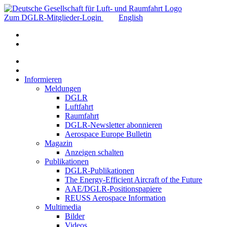
Zum DGLR-Mitglieder-Login
English
Informieren
Meldungen
DGLR
Luftfahrt
Raumfahrt
DGLR-Newsletter abonnieren
Aerospace Europe Bulletin
Magazin
Anzeigen schalten
Publikationen
DGLR-Publikationen
The Energy-Efficient Aircraft of the Future
AAE/DGLR-Positionspapiere
REUSS Aerospace Information
Multimedia
Bilder
Videos