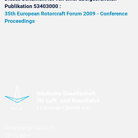
Publikation 53403000 :
35th European Rotorcraft Forum 2009 - Conference
Proceedings
Godesberger Allee 70
53175 Bonn