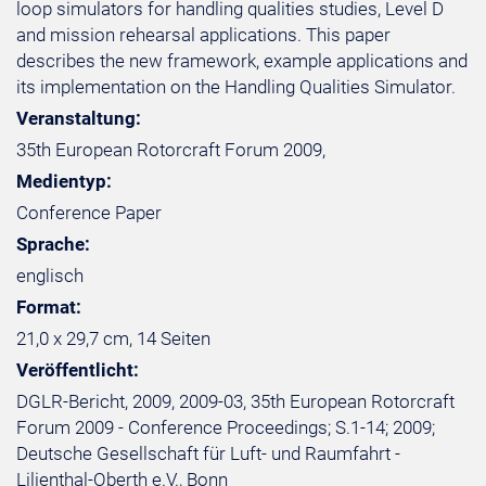
loop simulators for handling qualities studies, Level D
and mission rehearsal applications. This paper
describes the new framework, example applications and
its implementation on the Handling Qualities Simulator.
Veranstaltung:
35th European Rotorcraft Forum 2009,
Medientyp:
Conference Paper
Sprache:
englisch
Format:
21,0 x 29,7 cm, 14 Seiten
Veröffentlicht:
DGLR-Bericht, 2009, 2009-03, 35th European Rotorcraft
Forum 2009 - Conference Proceedings; S.1-14; 2009;
Deutsche Gesellschaft für Luft- und Raumfahrt -
Lilienthal-Oberth e.V., Bonn