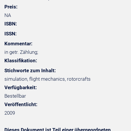
Preis:
NA
ISBN:
ISSN:
Kommentar:
in getr. Zählung;
Klassifikation:
Stichworte zum Inhalt:
simulation, flight mechanics, rotorcrafts
Verfügbarkeit:
Bestellbar
Veröffentlicht:
2009
Dieses Dokument ist Teil einer übergeordneten