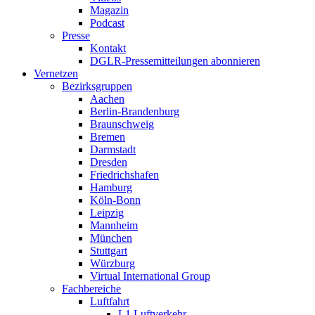
Magazin
Podcast
Presse
Kontakt
DGLR-Pressemitteilungen abonnieren
Vernetzen
Bezirksgruppen
Aachen
Berlin-Brandenburg
Braunschweig
Bremen
Darmstadt
Dresden
Friedrichshafen
Hamburg
Köln-Bonn
Leipzig
Mannheim
München
Stuttgart
Würzburg
Virtual International Group
Fachbereiche
Luftfahrt
L1 Luftverkehr