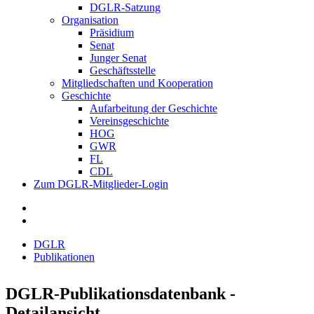
DGLR-Satzung
Organisation
Präsidium
Senat
Junger Senat
Geschäftsstelle
Mitgliedschaften und Kooperation
Geschichte
Aufarbeitung der Geschichte
Vereinsgeschichte
HOG
GWR
FL
CDL
Zum DGLR-Mitglieder-Login
DGLR
Publikationen
DGLR-Publikationsdatenbank -
Detailansicht