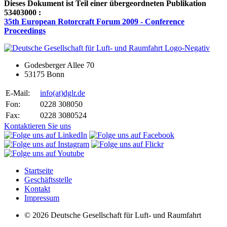
Dieses Dokument ist Teil einer übergeordneten Publikation
53403000 :
35th European Rotorcraft Forum 2009 - Conference
Proceedings
Godesberger Allee 70
53175 Bonn
E-Mail:
info
(at)
dglr.de
Fon:
0228 308050
Fax:
0228 3080524
Kontaktieren Sie uns
Startseite
Geschäftsstelle
Kontakt
Impressum
© 2026 Deutsche Gesellschaft für Luft- und Raumfahrt