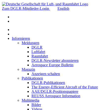
Zum DGLR-Mitglieder-Login
English
Informieren
Meldungen
DGLR
Luftfahrt
Raumfahrt
DGLR-Newsletter abonnieren
Aerospace Europe Bulletin
Magazin
Anzeigen schalten
Publikationen
DGLR-Publikationen
The Energy-Efficient Aircraft of the Future
AAE/DGLR-Positionspapiere
REUSS Aerospace Information
Multimedia
Bilder
Videos