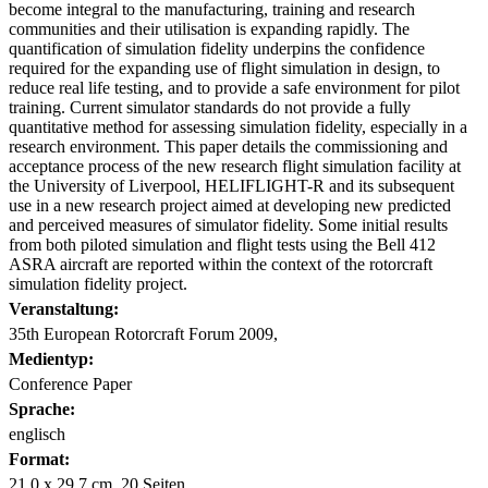
become integral to the manufacturing, training and research
communities and their utilisation is expanding rapidly. The
quantification of simulation fidelity underpins the confidence
required for the expanding use of flight simulation in design, to
reduce real life testing, and to provide a safe environment for pilot
training. Current simulator standards do not provide a fully
quantitative method for assessing simulation fidelity, especially in a
research environment. This paper details the commissioning and
acceptance process of the new research flight simulation facility at
the University of Liverpool, HELIFLIGHT-R and its subsequent
use in a new research project aimed at developing new predicted
and perceived measures of simulator fidelity. Some initial results
from both piloted simulation and flight tests using the Bell 412
ASRA aircraft are reported within the context of the rotorcraft
simulation fidelity project.
Veranstaltung:
35th European Rotorcraft Forum 2009,
Medientyp:
Conference Paper
Sprache:
englisch
Format:
21,0 x 29,7 cm, 20 Seiten