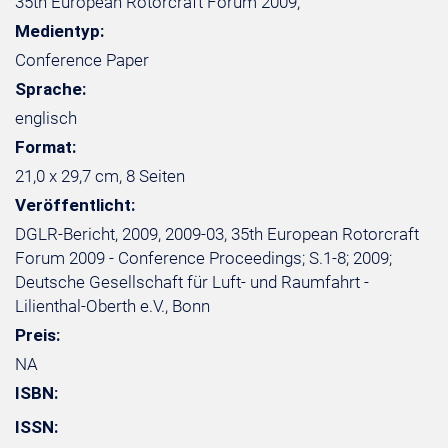
35th European Rotorcraft Forum 2009,
Medientyp:
Conference Paper
Sprache:
englisch
Format:
21,0 x 29,7 cm, 8 Seiten
Veröffentlicht:
DGLR-Bericht, 2009, 2009-03, 35th European Rotorcraft
Forum 2009 - Conference Proceedings; S.1-8; 2009;
Deutsche Gesellschaft für Luft- und Raumfahrt -
Lilienthal-Oberth e.V., Bonn
Preis:
NA
ISBN:
ISSN: