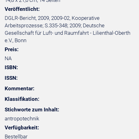
14,8 x 21,0 cm, 14 Seiten
Veröffentlicht:
DGLR-Bericht, 2009, 2009-02, Kooperative
Arbeitsprozesse; S.335-348; 2009; Deutsche
Gesellschaft für Luft- und Raumfahrt - Lilienthal-Oberth
e.V., Bonn
Preis:
NA
ISBN:
ISSN:
Kommentar:
Klassifikation:
Stichworte zum Inhalt:
antropotechnik
Verfügbarkeit:
Bestellbar