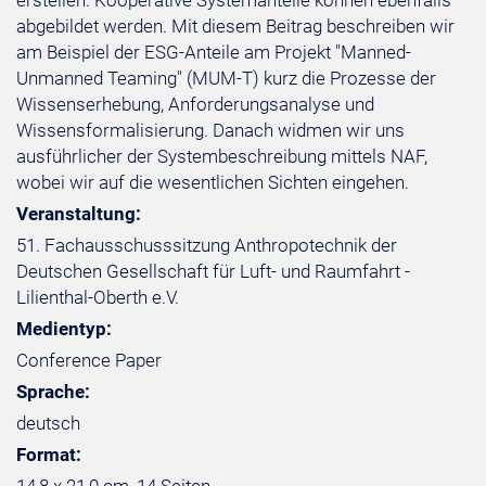
erstellen. Kooperative Systemanteile können ebenfalls
abgebildet werden. Mit diesem Beitrag beschreiben wir
am Beispiel der ESG-Anteile am Projekt "Manned-
Unmanned Teaming" (MUM-T) kurz die Prozesse der
Wissenserhebung, Anforderungsanalyse und
Wissensformalisierung. Danach widmen wir uns
ausführlicher der Systembeschreibung mittels NAF,
wobei wir auf die wesentlichen Sichten eingehen.
Veranstaltung:
51. Fachausschusssitzung Anthropotechnik der
Deutschen Gesellschaft für Luft- und Raumfahrt -
Lilienthal-Oberth e.V.
Medientyp:
Conference Paper
Sprache:
deutsch
Format: