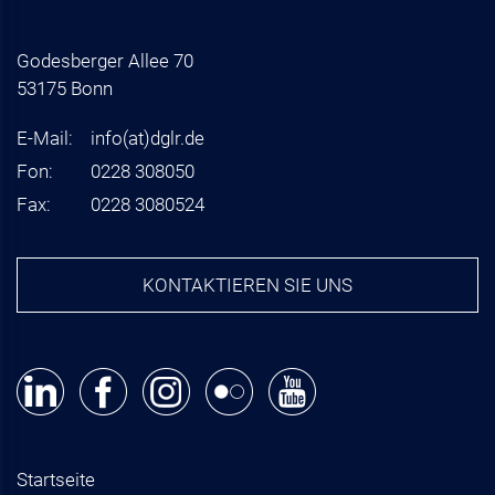
Godesberger Allee 70
53175 Bonn
E-Mail:
info
(at)
dglr.de
Fon:
0228 308050
Fax:
0228 3080524
KONTAKTIEREN SIE UNS
Startseite