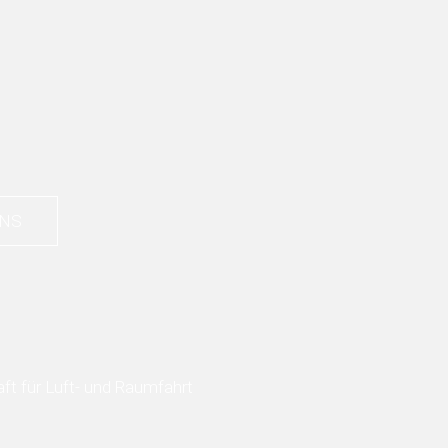
UNS
t für Luft- und Raumfahrt