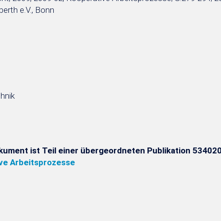
Oberth e.V., Bonn
hnik
kument ist Teil einer übergeordneten Publikation 534020
ve Arbeitsprozesse