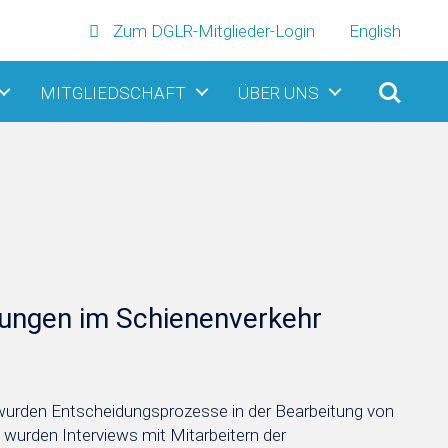
Zum DGLR-Mitglieder-Login
English
MITGLIEDSCHAFT
ÜBER UNS
rungen im Schienenverkehr
urden Entscheidungsprozesse in der Bearbeitung von
wurden Interviews mit Mitarbeitern der