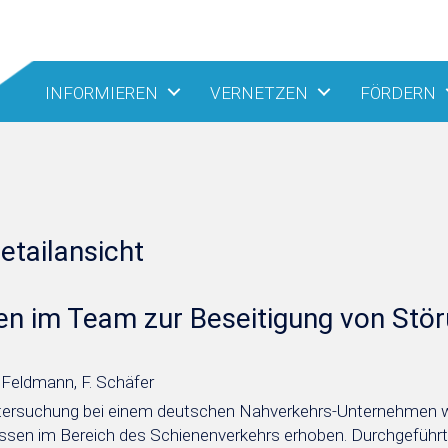
INFORMIEREN
VERNETZEN
FÖRDERN
etailansicht
en im Team zur Beseitigung von Stö
. Feldmann, F. Schäfer
ntersuchung bei einem deutschen Nahverkehrs-Unternehmen w
issen im Bereich des Schienenverkehrs erhoben. Durchgeführt 