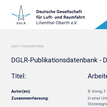
DGLR
PUBLIKATIONEN
DGLR-Publikationsdatenbank - D
Titel:
Arbeit
Autor(en):
B. König, F
Zusammenfassung:
In einer U
Störereign