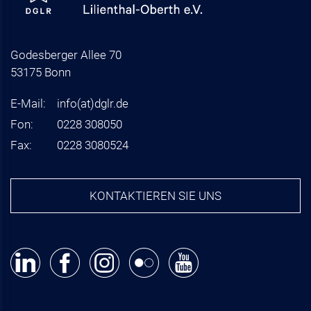
Godesberger Allee 70
53175 Bonn
E-Mail:
info
(at)
dglr.de
Fon:
0228 308050
Fax:
0228 3080524
KONTAKTIEREN SIE UNS