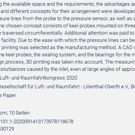
g the available space and the requirements, the advantages 
and different concepts for their arrangement were developed
sure lines from the probe to the pressure sensor, as well as
he chosen concept consists of keel probes mounted on three 
 traversed circumferentially. Additional attention was paid to
t facility. Due to the ease with which the pressure lines can
D printing was selected as the manufacturing method. A CAD
he keel probes, the sealing system, and the bearings for the
ign process, 3D printing was taken into account. The measuri
sturbances caused by the inlet, even at large angles of appr
Luft- und Raumfahrtkongress 2020
sellschaft für Luft- und Raumfahrt - Lilienthal-Oberth e.V., 
e Paper
 cm, 10 Seiten
e:101:1-2020091413173978118678
530129