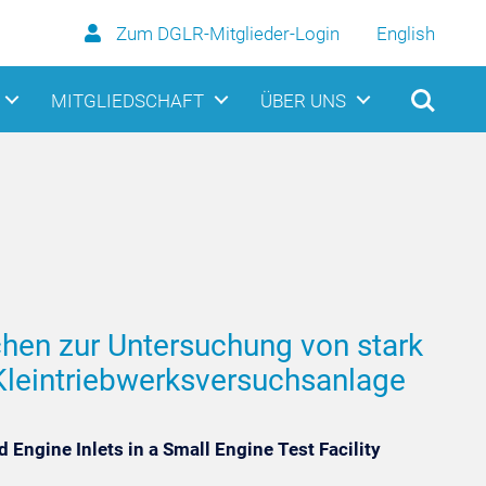
Zum DGLR-Mitglieder-Login
English
MITGLIEDSCHAFT
ÜBER UNS
hen zur Untersuchung von stark
Kleintriebwerksversuchsanlage
 Engine Inlets in a Small Engine Test Facility