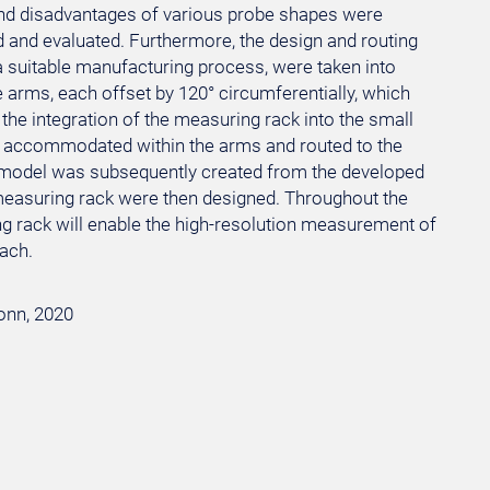
and disadvantages of various probe shapes were
 and evaluated. Furthermore, the design and routing
 a suitable manufacturing process, were taken into
arms, each offset by 120° circumferentially, which
 the integration of the measuring rack into the small
 be accommodated within the arms and routed to the
 model was subsequently created from the developed
 measuring rack were then designed. Throughout the
ng rack will enable the high-resolution measurement of
oach.
Bonn, 2020