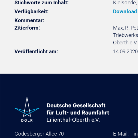
Stichworte zum Inhalt:
Kielsonde,
Verfügbarkeit:
Download
Kommentar:
Zitierform:
Max, P.; P
Triebwerks
Oberth e.V
Veröffentlicht am:
14.09.2020
Godesberger Allee 70
E-Mail:
i