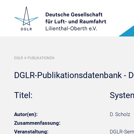
DGLR
PUBLIKATIONEN
DGLR-Publikationsdatenbank - De
Titel:
System
Autor(en):
D. Scholz
Zusammenfassung:
Veranstaltung:
DGLR-Semi