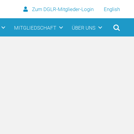
Zum DGLR-Mitglieder-Login
English
MITGLIEDSCHAFT
ÜBER UNS