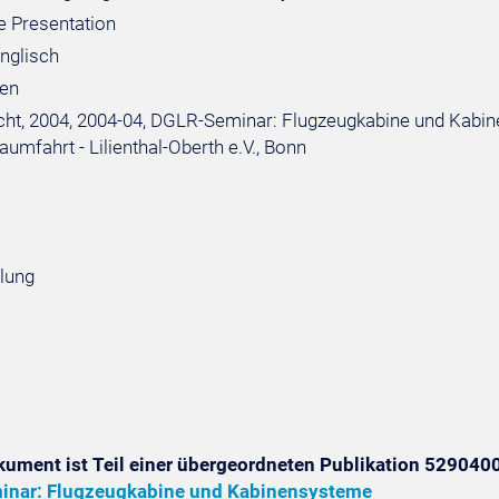
 Presentation
englisch
ten
ht, 2004, 2004-04, DGLR-Seminar: Flugzeugkabine und Kabine
aumfahrt - Lilienthal-Oberth e.V., Bonn
hlung
kument ist Teil einer übergeordneten Publikation 5290400
nar: Flugzeugkabine und Kabinensysteme