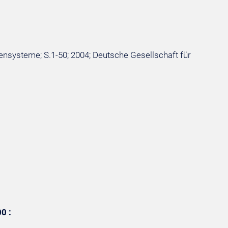
nsysteme; S.1-50; 2004; Deutsche Gesellschaft für
0 :