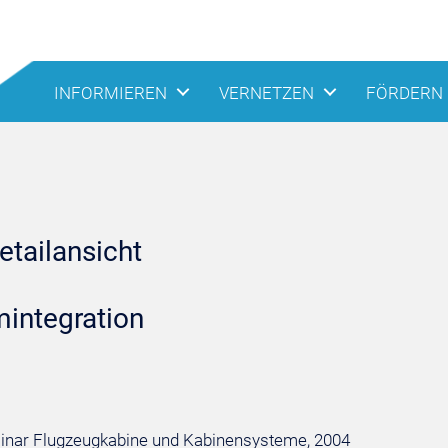
INFORMIEREN
VERNETZEN
FÖRDERN
tailansicht
integration
nar Flugzeugkabine und Kabinensysteme, 2004